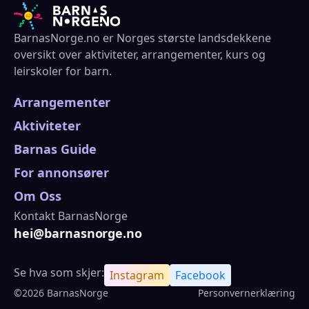
BarnasNorge.no er Norges største landsdekkene
oversikt over aktiviteter, arrangementer, kurs og
leirskoler for barn.
Arrangementer
Aktiviteter
Barnas Guide
For annonsører
Om Oss
Kontakt BarnasNorge
hei@barnasnorge.no
Se hva som skjer:
Instagram
Facebook
©2026 BarnasNorge
Personvernerklæring