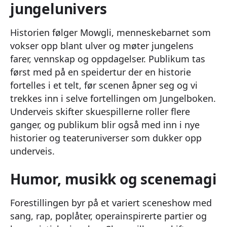
jungelunivers
Historien følger Mowgli, menneskebarnet som
vokser opp blant ulver og møter jungelens
farer, vennskap og oppdagelser. Publikum tas
først med på en speidertur der en historie
fortelles i et telt, før scenen åpner seg og vi
trekkes inn i selve fortellingen om Jungelboken.
Underveis skifter skuespillerne roller flere
ganger, og publikum blir også med inn i nye
historier og teateruniverser som dukker opp
underveis.
Humor, musikk og scenemagi
Forestillingen byr på et variert sceneshow med
sang, rap, poplåter, operainspirerte partier og