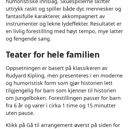
humoristiske innslag. Skuespillerne skifter
uttrykk raskt og spiller både dyr, mennesker og
fantasifulle karakterer, akkompagnert av
instrumenter og lekne lydeffekter. Resultatet er
en livlig forestilling med høyt tempo, mye latter
og fengende sang.
Teater for hele familien
Oppsetningen er basert på klassikeren av
Rudyard Kipling, men presenteres i en moderne
og humoristisk form som gjør historien lett
tilgjengelig for barn som kjenner til historien
om Jungelboken. Forestillingen passer for barn
fra 6 år og varer i cirka 1 time og 15 minutter
uten pause.
Klikk på Gå til arrangement øverst på siden for