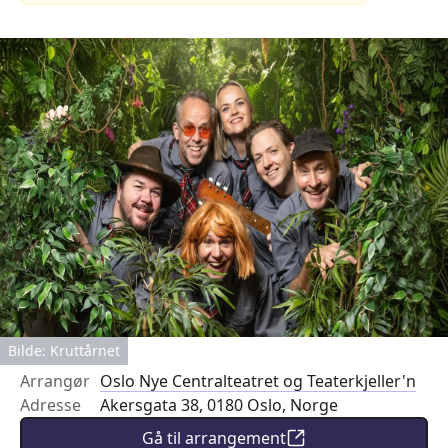
Bilde: Kruttårnet
Arrangør
Oslo Nye Centralteatret og Teaterkjeller'n
Adresse
Akersgata 38, 0180 Oslo, Norge
Gå til arrangement