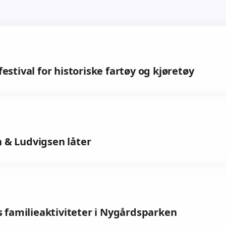
stival for historiske fartøy og kjøretøy
 & Ludvigsen låter
s familieaktiviteter i Nygårdsparken