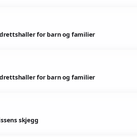
idrettshaller for barn og familier
idrettshaller for barn og familier
nissens skjegg