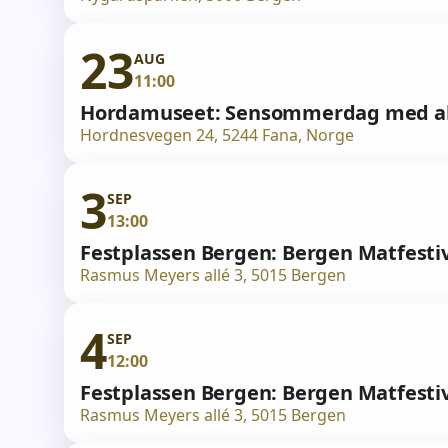
23
AUG
11:00
Hordamuseet: Sensommerdag med akti
Hordnesvegen 24, 5244 Fana, Norge
3
SEP
13:00
Festplassen Bergen: Bergen Matfestiv
Rasmus Meyers allé 3, 5015 Bergen
4
SEP
12:00
Festplassen Bergen: Bergen Matfestiv
Rasmus Meyers allé 3, 5015 Bergen