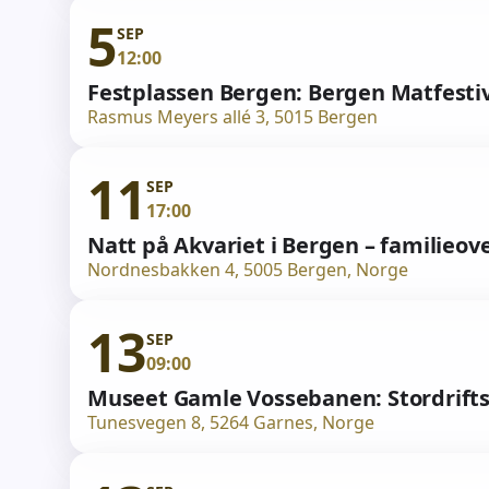
5
SEP
12:00
Festplassen Bergen: Bergen Matfestiv
Rasmus Meyers allé 3, 5015 Bergen
11
SEP
17:00
Natt på Akvariet i Bergen – familieove
Nordnesbakken 4, 5005 Bergen, Norge
13
SEP
09:00
Museet Gamle Vossebanen: Stordrif
Tunesvegen 8, 5264 Garnes, Norge