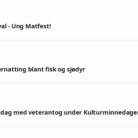
al - Ung Matfest!
rnatting blant fisk og sjødyr
tsdag med veterantog under Kulturminnedage