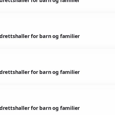
idrettshaller for barn og familier
idrettshaller for barn og familier
idrettshaller for barn og familier
idrettshaller for barn og familier