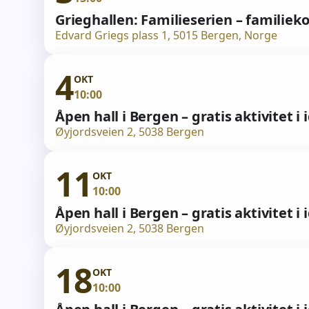
Grieghallen: Familieserien – familieko
Edvard Griegs plass 1, 5015 Bergen, Norge
4
OKT
10:00
Åpen hall i Bergen – gratis aktivitet i 
Øyjordsveien 2, 5038 Bergen
11
OKT
10:00
Åpen hall i Bergen – gratis aktivitet i 
Øyjordsveien 2, 5038 Bergen
18
OKT
10:00