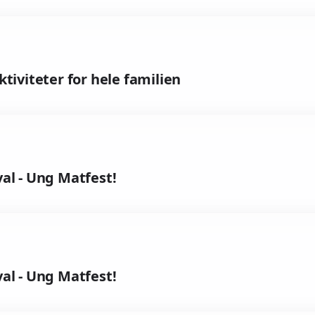
viteter for hele familien
al - Ung Matfest!
al - Ung Matfest!