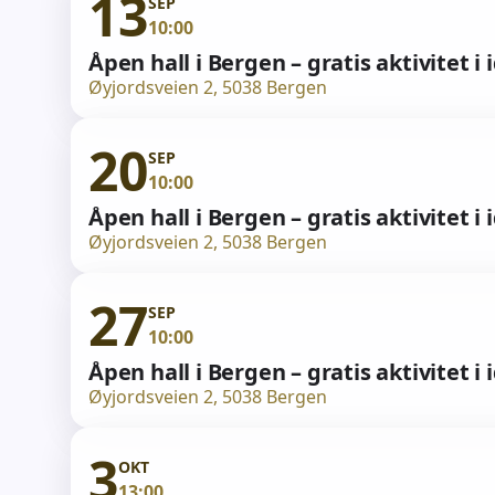
13
SEP
10:00
Åpen hall i Bergen – gratis aktivitet i 
Øyjordsveien 2, 5038 Bergen
20
SEP
10:00
Åpen hall i Bergen – gratis aktivitet i 
Øyjordsveien 2, 5038 Bergen
27
SEP
10:00
Åpen hall i Bergen – gratis aktivitet i 
Øyjordsveien 2, 5038 Bergen
3
OKT
13:00