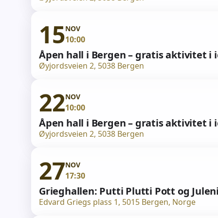
15
NOV
10:00
Åpen hall i Bergen – gratis aktivitet i 
Øyjordsveien 2, 5038 Bergen
22
NOV
10:00
Åpen hall i Bergen – gratis aktivitet i 
Øyjordsveien 2, 5038 Bergen
27
NOV
17:30
Grieghallen: Putti Plutti Pott og Jule
Edvard Griegs plass 1, 5015 Bergen, Norge