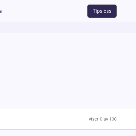
e
Tips oss
Viser
0
av
100