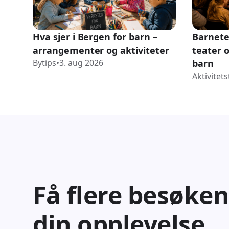
Hva sjer i Bergen for barn –
Barnetea
arrangementer og aktiviteter
teater o
Bytips
•
3. aug 2026
barn
Aktivitets
Få flere besøken
din opplevelse