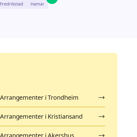
Fredrikstad
Hamar
Arrangementer i Trondheim
Arrangementer i Kristiansand
Arrangementer i Akershus