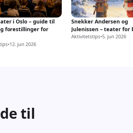
ter i Oslo – guide til
Snekker Andersen og
g forestillinger for
Julenissen – teater for
Aktivitetstips
•
5. jun 2026
tips
•
12. jun 2026
de til