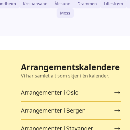
ondheim
Kristiansand
Ålesund
Drammen
Lillestrøm
Moss
Arrangementskalendere
Vi har samlet alt som skjer i én kalender.
Arrangementer i Oslo
Arrangementer i Bergen
Arrangementer i Stavanger