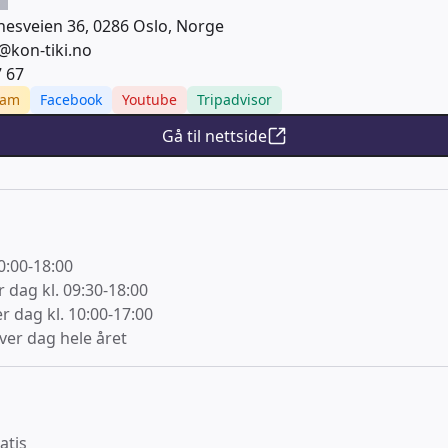
esveien 36, 0286 Oslo, Norge
i@kon-tiki.no
7 67
ram
Facebook
Youtube
Tripadvisor
Gå til nettside
0:00-18:00
er dag kl. 09:30-18:00
r dag kl. 10:00-17:00
ver dag hele året
atis