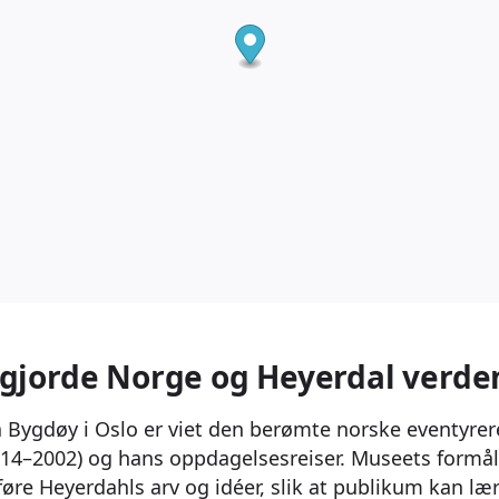
 gjorde Norge og Heyerdal verd
 Bygdøy i Oslo er viet den berømte norske eventyre
14–2002) og hans oppdagelsesreiser. Museets formål 
føre Heyerdahls arv og idéer, slik at publikum kan læ