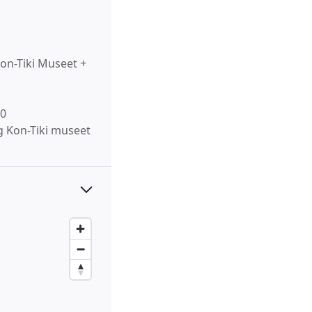
Kon-Tiki Museet +
20
 Kon-Tiki museet