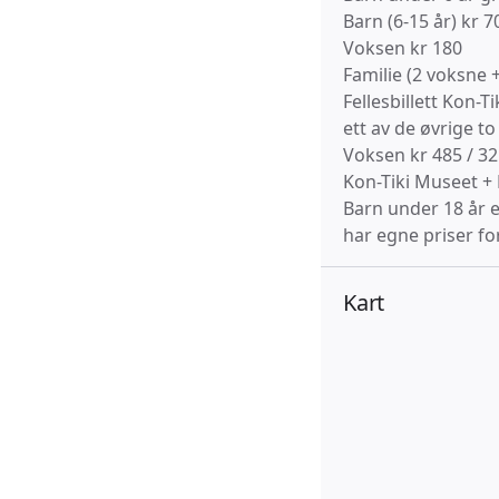
Barn (6-15 år) kr 7
Voksen kr 180
Familie (2 voksne +
Fellesbillett Kon-
ett av de øvrige t
Voksen kr 485 / 3
Kon-Tiki Museet + 
Barn under 18 år 
har egne priser fo
Kart