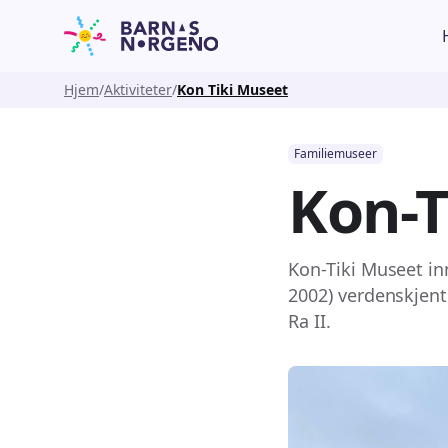
Hjem
Aktiviteter
Kon Tiki Museet
Familiemuseer
Kon-T
Kon-Tiki Museet in
2002) verdenskjent
Ra II.