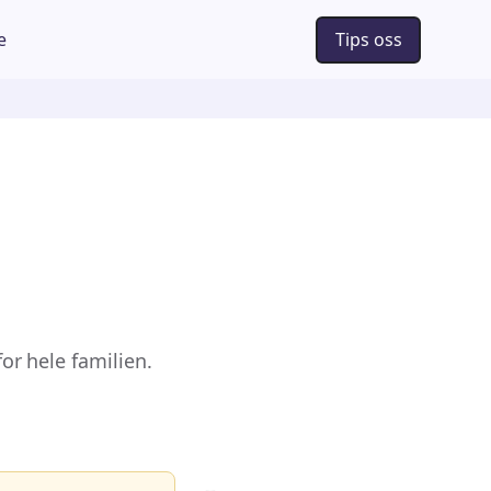
e
Tips oss
for hele familien.