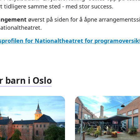
t tidligere samme sted - med stor success.
rangement
øverst på siden for å åpne arrangementssi
Nationaltheatret.
tsprofilen for Nationaltheatret for programoversikt
r barn i Oslo