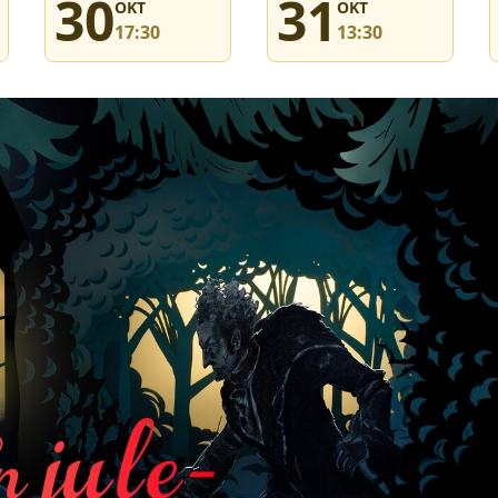
30
31
OKT
OKT
17:30
13:30