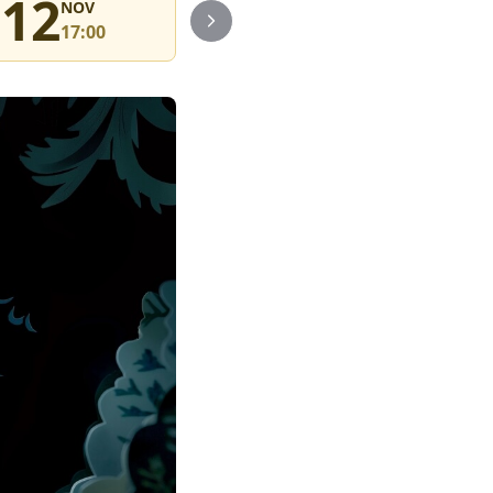
12
13
1
NOV
NOV
17:00
17:30