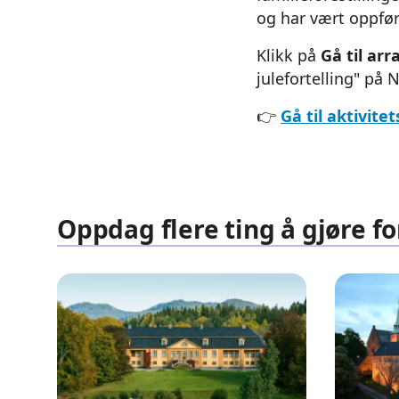
og har vært oppfør
Klikk på
Gå til ar
julefortelling" på 
👉
Gå til aktivite
Oppdag flere ting å gjøre fo