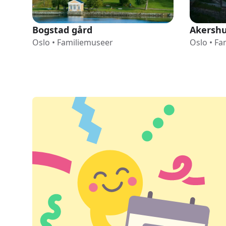
Bogstad gård
Akershu
Oslo
•
Familiemuseer
Oslo
•
Fa