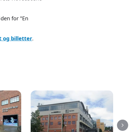
den for "En
 og billetter
.