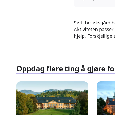
Sørli besøksgård ha
Aktiviteten passer
hjelp. Forskjellige
Oppdag flere ting å gjøre fo