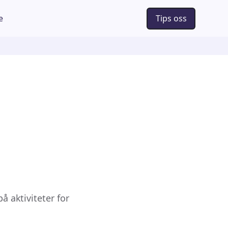
e
Tips oss
å aktiviteter for