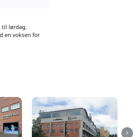
til lørdag.
ed en voksen for