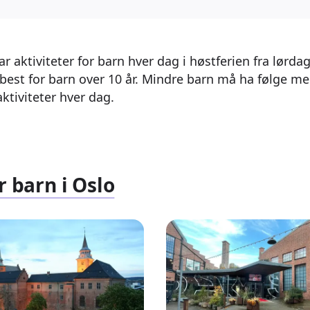
r aktiviteter for barn hver dag i høstferien fra lørdag 
 best for barn over 10 år. Mindre barn må ha følge m
 aktiviteter hver dag.
r barn i Oslo