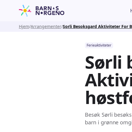
Hjem
Arrangementer
Sorli Besoksgard Aktiviteter For B
Ferieaktiviteter
Sørli
Aktivi
høstf
Besøk Sørli besøksg
barn i grønne omgi