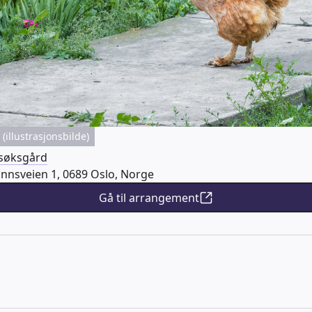
(illustrasjonsbilde)
esøksgård
nnsveien 1, 0689 Oslo, Norge
Gå til arrangement