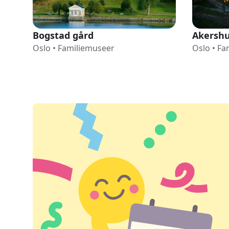
Bogstad gård
Akershu
Oslo
•
Familiemuseer
Oslo
•
Fa