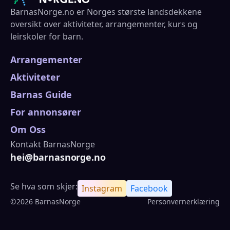
BarnasNorge.no er Norges største landsdekkene
oversikt over aktiviteter, arrangementer, kurs og
leirskoler for barn.
Arrangementer
Aktiviteter
Barnas Guide
For annonsører
Om Oss
Kontakt BarnasNorge
hei@barnasnorge.no
Se hva som skjer:
Instagram
Facebook
©2026 BarnasNorge
Personvernerklæring