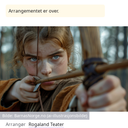
Arrangementet er over.
Bilde: BarnasNorge.no (ai-illustrasjonsbilde)
Arrangør
Rogaland Teater