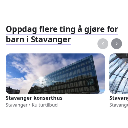
Oppdag flere ting å gjøre for
barn i Stavanger
Stavanger konserthus
Stavan
Stavanger
•
Kulturtilbud
Stavang