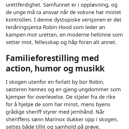
urettferdighet. Samfunnet er i oppløsning, og
de unge må ta ansvar når de voksne har mistet
kontrollen. I denne dystopiske versjonen er det
tenåringsjenta Robin Hood som leder an
kampen mot uretten, en moderne heltinne som
setter mot, fellesskap og håp foran alt annet.
Familieforestilling med
action, humor og musikk
I skogen utenfor en forlatt by bor Robin,
søsteren hennes og en gjeng ungdommer som
kjemper for overlevelse. De stjeler fra de rike
for å hjelpe de som har minst, mens byens
grådige sheriff styrer med jernhånd. Når
sheriffens sønn Marinox dukker opp i skogen,
settes både tillit og samhold på prøve.