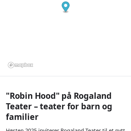
"Robin Hood" på Rogaland
Teater – teater for barn og
familier
Høsten 2025 inviterer Rogaland Teater til et nytt