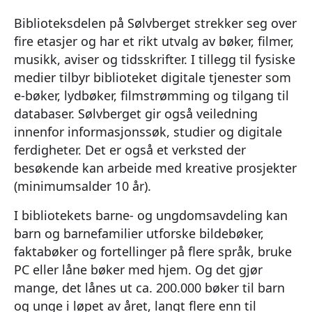
Biblioteksdelen på Sølvberget strekker seg over
fire etasjer og har et rikt utvalg av bøker, filmer,
musikk, aviser og tidsskrifter. I tillegg til fysiske
medier tilbyr biblioteket digitale tjenester som
e-bøker, lydbøker, filmstrømming og tilgang til
databaser. Sølvberget gir også veiledning
innenfor informasjonssøk, studier og digitale
ferdigheter. Det er også et verksted der
besøkende kan arbeide med kreative prosjekter
(minimumsalder 10 år).
I bibliotekets barne- og ungdomsavdeling kan
barn og barnefamilier utforske bildebøker,
faktabøker og fortellinger på flere språk, bruke
PC eller låne bøker med hjem. Og det gjør
mange, det lånes ut ca. 200.000 bøker til barn
og unge i løpet av året, langt flere enn til