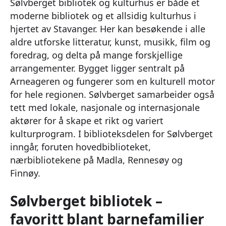
Sølvberget bibliotek og kulturhus er både et
moderne bibliotek og et allsidig kulturhus i
hjertet av Stavanger. Her kan besøkende i alle
aldre utforske litteratur, kunst, musikk, film og
foredrag, og delta på mange forskjellige
arrangementer. Bygget ligger sentralt på
Arneageren og fungerer som en kulturell motor
for hele regionen. Sølvberget samarbeider også
tett med lokale, nasjonale og internasjonale
aktører for å skape et rikt og variert
kulturprogram. I biblioteksdelen for Sølvberget
inngår, foruten hovedbiblioteket,
nærbibliotekene på Madla, Rennesøy og
Finnøy.
Sølvberget bibliotek –
favoritt blant barnefamilier