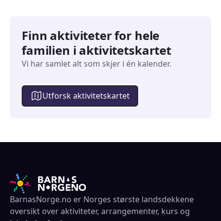
Finn aktiviteter for hele
familien i aktivitetskartet
Vi har samlet alt som skjer i én kalender.
Utforsk aktivitetskartet
BarnasNorge.no er Norges største landsdekkene
oversikt over aktiviteter, arrangementer, kurs og