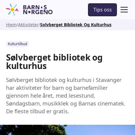
Tips oss
Hjem
Aktiviteter
Solvberget Bibliotek Og Kulturhus
Kulturtilbud
Sølvberget bibliotek og
kulturhus
Sølvberget bibliotek og kulturhus i Stavanger
har aktiviteter for barn og barnefamilier
gjennom hele året, med lesestund,
Søndagsbarn, musikklek og Barnas cinematek.
De fleste tilbud er gratis.