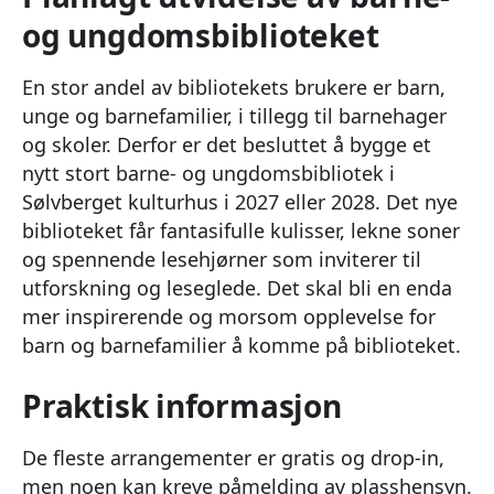
og ungdomsbiblioteket
En stor andel av bibliotekets brukere er barn,
unge og barnefamilier, i tillegg til barnehager
og skoler. Derfor er det besluttet å bygge et
nytt stort barne- og ungdomsbibliotek i
Sølvberget kulturhus i 2027 eller 2028. Det nye
biblioteket får fantasifulle kulisser, lekne soner
og spennende lesehjørner som inviterer til
utforskning og leseglede. Det skal bli en enda
mer inspirerende og morsom opplevelse for
barn og barnefamilier å komme på biblioteket.
Praktisk informasjon
De fleste arrangementer er gratis og drop-in,
men noen kan kreve påmelding av plasshensyn.