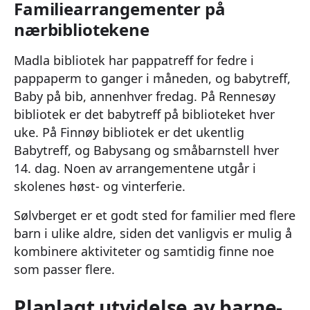
Familiearrangementer på
nærbibliotekene
Madla bibliotek har pappatreff for fedre i
pappaperm to ganger i måneden, og babytreff,
Baby på bib, annenhver fredag. På Rennesøy
bibliotek er det babytreff på biblioteket hver
uke. På Finnøy bibliotek er det ukentlig
Babytreff, og Babysang og småbarnstell hver
14. dag. Noen av arrangementene utgår i
skolenes høst- og vinterferie.
Sølvberget er et godt sted for familier med flere
barn i ulike aldre, siden det vanligvis er mulig å
kombinere aktiviteter og samtidig finne noe
som passer flere.
Planlagt utvidelse av barne-