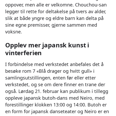
oppover, men alle er velkomne. Chouchou-san
legger til rette for deltakelse på tvers av alder,
slik at både yngre og eldre barn kan delta på
sine egne premisser, gjerne sammen med
voksne.
Opplev mer japansk kunst i
vinterferien
I forbindelse med verkstedet anbefales det å
besøke rom 7 «Blå drager og hvitt gull» i
samlingsutstillingen, enten før eller etter
verkstedet, og se om dere finner en trane der
også. Lørdag 21. februar kan publikum i tillegg
oppleve japansk butoh-dans med Neiro, med
forestillinger klokken 13:00 og 14:00. Butoh er
en form for japansk danseteater og Neiro er en