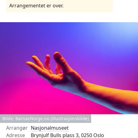
Arrangementet er over.
Bilde: BarnasNorge.no (illustrasjonsbilde)
Arrangør
Nasjonalmuseet
Adresse
Brynjulf Bulls plass 3, 0250 Oslo