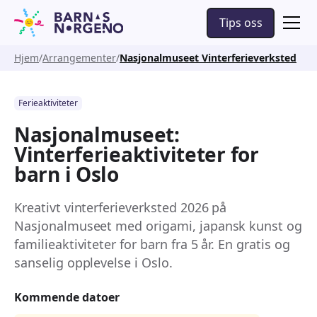
Tips oss
Hjem
Arrangementer
Nasjonalmuseet Vinterferieverksted
Ferieaktiviteter
Nasjonalmuseet:
Vinterferieaktiviteter for
barn i Oslo
Kreativt vinterferieverksted 2026 på
Nasjonalmuseet med origami, japansk kunst og
familieaktiviteter for barn fra 5 år. En gratis og
sanselig opplevelse i Oslo.
Kommende datoer