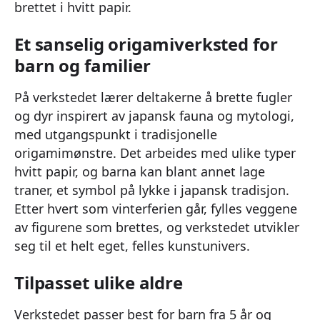
brettet i hvitt papir.
Et sanselig origamiverksted for
barn og familier
På verkstedet lærer deltakerne å brette fugler
og dyr inspirert av japansk fauna og mytologi,
med utgangspunkt i tradisjonelle
origamimønstre. Det arbeides med ulike typer
hvitt papir, og barna kan blant annet lage
traner, et symbol på lykke i japansk tradisjon.
Etter hvert som vinterferien går, fylles veggene
av figurene som brettes, og verkstedet utvikler
seg til et helt eget, felles kunstunivers.
Tilpasset ulike aldre
Verkstedet passer best for barn fra 5 år og