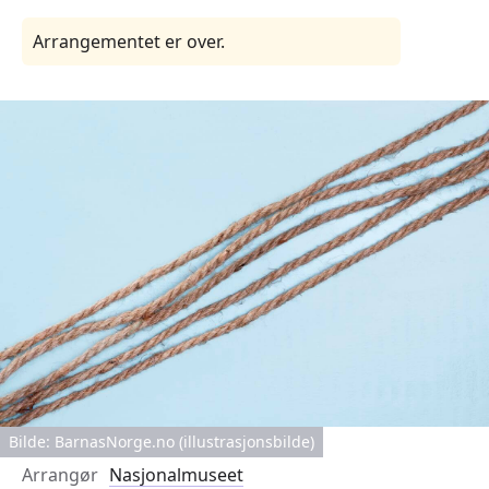
Arrangementet er over.
Bilde: BarnasNorge.no (illustrasjonsbilde)
Arrangør
Nasjonalmuseet