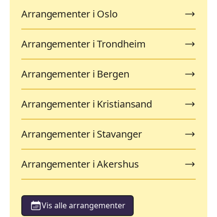
Arrangementer i Oslo
Arrangementer i Trondheim
Arrangementer i Bergen
Arrangementer i Kristiansand
Arrangementer i Stavanger
Arrangementer i Akershus
Vis alle arrangementer