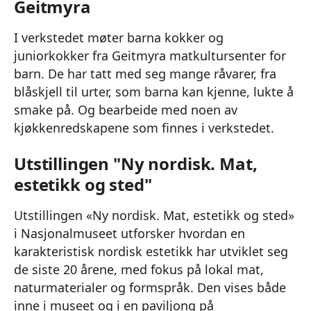
Geitmyra
I verkstedet møter barna kokker og
juniorkokker fra Geitmyra matkultursenter for
barn. De har tatt med seg mange råvarer, fra
blåskjell til urter, som barna kan kjenne, lukte å
smake på. Og bearbeide med noen av
kjøkkenredskapene som finnes i verkstedet.
Utstillingen "Ny nordisk. Mat,
estetikk og sted"
Utstillingen «Ny nordisk. Mat, estetikk og sted»
i Nasjonalmuseet utforsker hvordan en
karakteristisk nordisk estetikk har utviklet seg
de siste 20 årene, med fokus på lokal mat,
naturmaterialer og formspråk. Den vises både
inne i museet og i en paviljong på