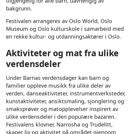
tilgjengelig for alle barn, uavhengig av
bakgrunn.
Festivalen arrangeres av Oslo World, Oslo
Museum og Oslo kulturskole i samarbeid med
en rekke kultur- og utdanningsaktører i Oslo.
Aktiviteter og mat fra ulike
verdensdeler
Under Barnas verdensdager kan barn og
familier oppleve musikk fra ulike deler av
verden, danseaktiviteter, instrumentverksteder,
kunstaktiviteter, ansiktsmaling, sjonglering og
smaksprøver og matopplevelser inspirert av
ulike verdensdeler i den populære bazaren.
Festivalens klovner, Narrosha og Trudelitt,
skaper liv og aktivitet på området gjennom