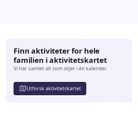
Aktiviteter
Aktivi
Finn aktiviteter for hele
familien i aktivitetskartet
Vi har samlet alt som skjer i én kalender.
Utforsk aktivitetskartet