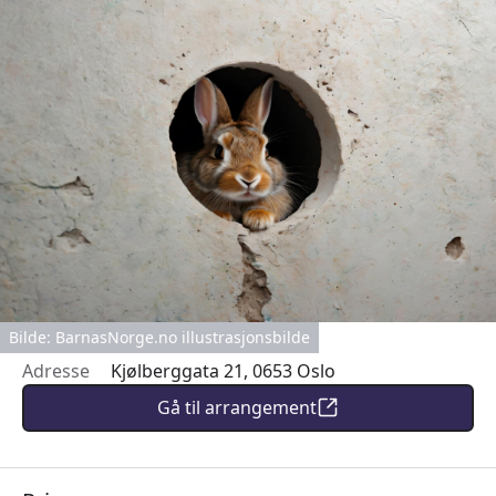
Bilde: BarnasNorge.no illustrasjonsbilde
Adresse
Kjølberggata 21, 0653 Oslo
Gå til arrangement