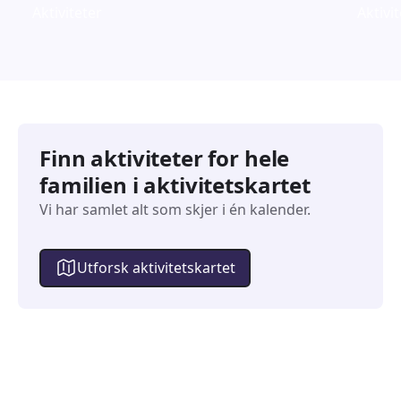
Aktiviteter
Aktivi
Finn aktiviteter for hele
familien i aktivitetskartet
Vi har samlet alt som skjer i én kalender.
Utforsk aktivitetskartet