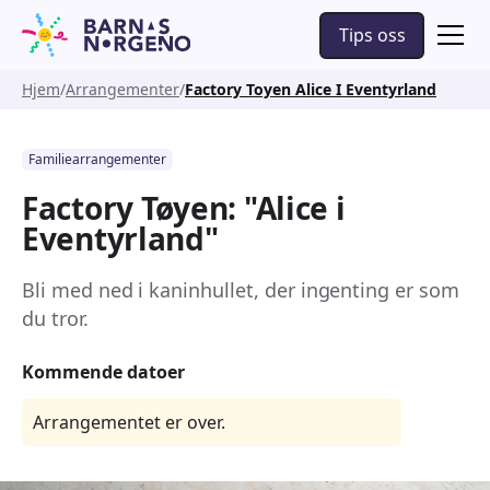
Tips oss
Hjem
Arrangementer
Factory Toyen Alice I Eventyrland
Familiearrangementer
Factory Tøyen: "Alice i
Eventyrland"
Bli med ned i kaninhullet, der ingenting er som
du tror.
Kommende datoer
Arrangementet er over.