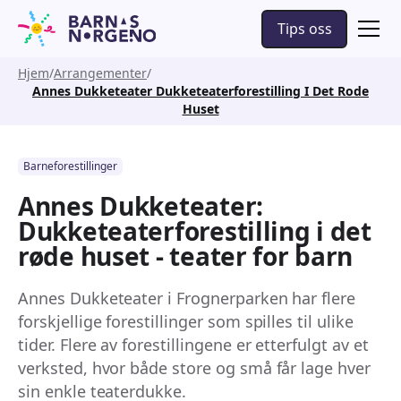
Tips oss
Hjem
Arrangementer
Annes Dukketeater Dukketeaterforestilling I Det Rode
Huset
Barneforestillinger
Annes Dukketeater:
Dukketeaterforestilling i det
røde huset - teater for barn
Annes Dukketeater i Frognerparken har flere
forskjellige forestillinger som spilles til ulike
tider. Flere av forestillingene er etterfulgt av et
verksted, hvor både store og små får lage hver
sin enkle teaterdukke.