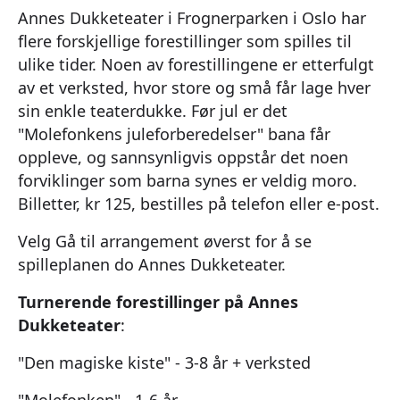
Annes Dukketeater i Frognerparken i Oslo har
flere forskjellige forestillinger som spilles til
ulike tider. Noen av forestillingene er etterfulgt
av et verksted, hvor store og små får lage hver
sin enkle teaterdukke. Før jul er det
"Molefonkens juleforberedelser" bana får
oppleve, og sannsynligvis oppstår det noen
forviklinger som barna synes er veldig moro.
Billetter, kr 125, bestilles på telefon eller e-post.
Velg Gå til arrangement øverst for å se
spilleplanen do Annes Dukketeater.
Turnerende forestillinger på Annes
Dukketeater
:
"Den magiske kiste" - 3-8 år + verksted
"Molefonken" - 1-6 år