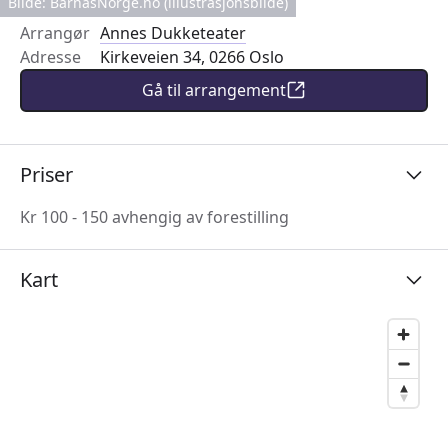
Bilde: BarnasNorge.no (illustrasjonsbilde)
Arrangør
Annes Dukketeater
Adresse
Kirkeveien 34, 0266 Oslo
Gå til arrangement
Priser
Kr 100 - 150 avhengig av forestilling
Kart