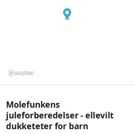
Molefunkens
juleforberedelser - ellevilt
dukketeter for barn