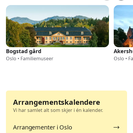
Bogstad gård
Akersh
Oslo
•
Familiemuseer
Oslo
•
F
Arrangementskalendere
Vi har samlet alt som skjer i én kalender.
Arrangementer i Oslo