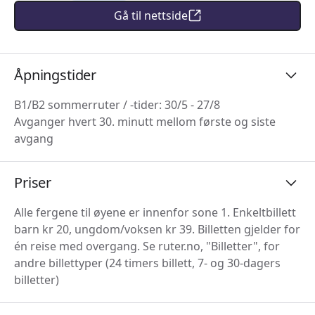
Gå til nettside
Åpningstider
B1/B2 sommerruter / -tider: 30/5 - 27/8
Avganger hvert 30. minutt mellom første og siste
avgang
Priser
Alle fergene til øyene er innenfor sone 1. Enkeltbillett
barn kr 20, ungdom/voksen kr 39. Billetten gjelder for
én reise med overgang. Se ruter.no, "Billetter", for
andre billettyper (24 timers billett, 7- og 30-dagers
billetter)