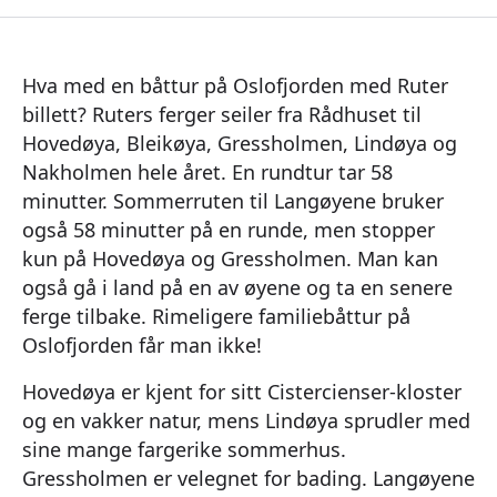
Hva med en båttur på Oslofjorden med Ruter
billett? Ruters ferger seiler fra Rådhuset til
Hovedøya, Bleikøya, Gressholmen, Lindøya og
Nakholmen hele året. En rundtur tar 58
minutter. Sommerruten til Langøyene bruker
også 58 minutter på en runde, men stopper
kun på Hovedøya og Gressholmen. Man kan
også gå i land på en av øyene og ta en senere
ferge tilbake. Rimeligere familiebåttur på
Oslofjorden får man ikke!
Hovedøya er kjent for sitt Cistercienser-kloster
og en vakker natur, mens Lindøya sprudler med
sine mange fargerike sommerhus.
Gressholmen er velegnet for bading. Langøyene