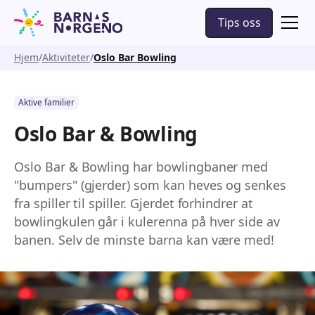
Tips oss
Hjem
Aktiviteter
Oslo Bar Bowling
Aktive familier
Oslo Bar & Bowling
Oslo Bar & Bowling har bowlingbaner med
"bumpers" (gjerder) som kan heves og senkes
fra spiller til spiller. Gjerdet forhindrer at
bowlingkulen går i kulerenna på hver side av
banen. Selv de minste barna kan være med!