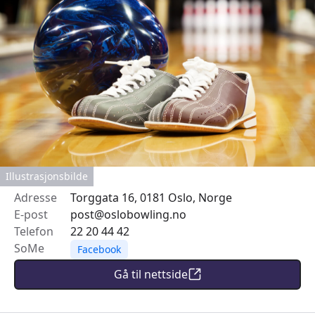
Illustrasjonsbilde
Adresse
Torggata 16, 0181 Oslo, Norge
E-post
post@oslobowling.no
Telefon
22 20 44 42
SoMe
Facebook
Gå til nettside