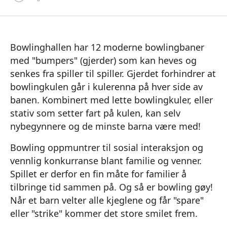
Bowlinghallen har 12 moderne bowlingbaner
med "bumpers" (gjerder) som kan heves og
senkes fra spiller til spiller. Gjerdet forhindrer at
bowlingkulen går i kulerenna på hver side av
banen. Kombinert med lette bowlingkuler, eller
stativ som setter fart på kulen, kan selv
nybegynnere og de minste barna være med!
Bowling oppmuntrer til sosial interaksjon og
vennlig konkurranse blant familie og venner.
Spillet er derfor en fin måte for familier å
tilbringe tid sammen på. Og så er bowling gøy!
Når et barn velter alle kjeglene og får "spare"
eller "strike" kommer det store smilet frem.