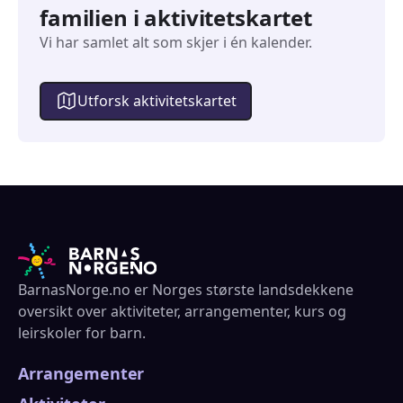
familien i aktivitetskartet
Vi har samlet alt som skjer i én kalender.
Utforsk aktivitetskartet
BarnasNorge.no er Norges største landsdekkene
oversikt over aktiviteter, arrangementer, kurs og
leirskoler for barn.
Arrangementer