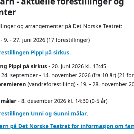
arn - aktuelle forestillinger og
nter
linger og arrangementer på Det Norske Teatret:
- 9. - 27. juni 2026 (17 forestillinger)
estillingen Pippi på sirkus
.
ng Pippi på sirkus
- 20. juni 2026 kl. 13:45
 24. september - 14. november 2026 (fra 10 år) (21 fore
premieren
(vandreforestilling) - 19. - 28. november 202
 målar
- 8. desember 2026 kl. 14:30 (0-5 år)
estillingen Unni og Gunni målar
.
barn på Det Norske Teatret for informasjon om fami