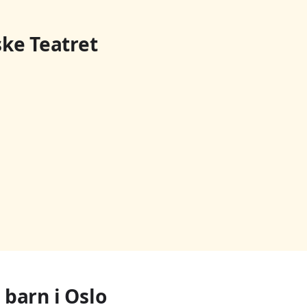
ke Teatret
 barn i Oslo