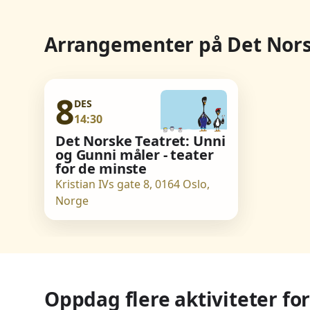
Arrangementer på Det Nors
8
DES
14:30
Det Norske Teatret: Unni
og Gunni måler - teater
for de minste
Kristian IVs gate 8, 0164 Oslo,
Norge
Oppdag flere aktiviteter for