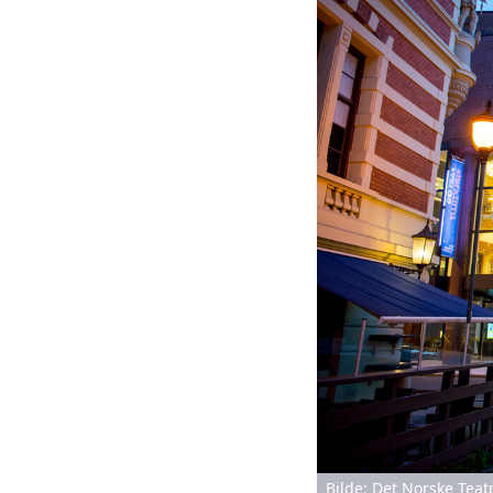
Bilde: Det Norske Teat