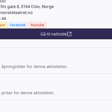
 IVs gate 8, 0164 Oslo, Norge
norsketeatret.no
3 44
ram
Facebook
Youtube
Gå til nettside
t åpningstider for denne aktiviteten.
 priser for denne aktiviteten.