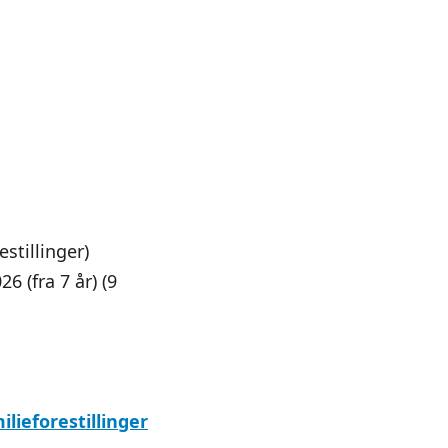
stillinger)
6 (fra 7 år) (9
lieforestillinger