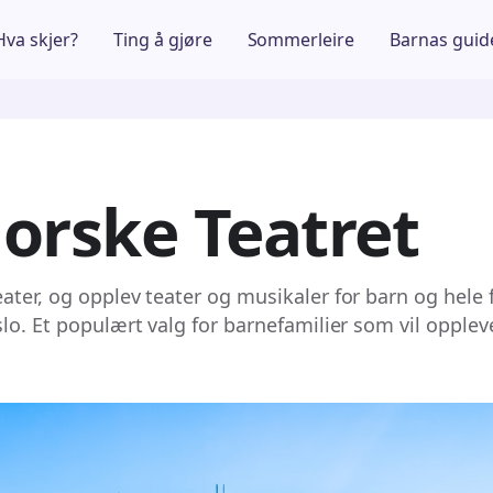
Hva skjer?
Ting å gjøre
Sommerleire
Barnas guid
orske Teatret
ater, og opplev teater og musikaler for barn og hele 
lo. Et populært valg for barnefamilier som vil opplev