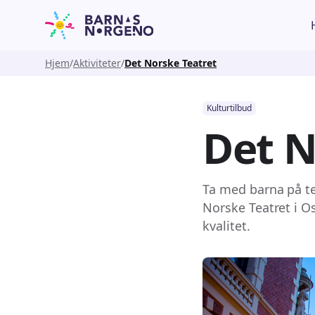
Hjem
Aktiviteter
Det Norske Teatret
Kulturtilbud
Det N
Ta med barna på te
Norske Teatret i Os
kvalitet.