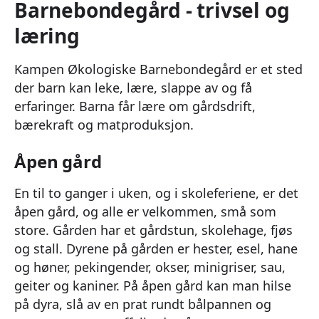
Barnebondegård - trivsel og
læring
Kampen Økologiske Barnebondegård er et sted
der barn kan leke, lære, slappe av og få
erfaringer. Barna får lære om gårdsdrift,
bærekraft og matproduksjon.
Åpen gård
En til to ganger i uken, og i skoleferiene, er det
åpen gård, og alle er velkommen, små som
store. Gården har et gårdstun, skolehage, fjøs
og stall. Dyrene på gården er hester, esel, hane
og høner, pekingender, okser, minigriser, sau,
geiter og kaniner. På åpen gård kan man hilse
på dyra, slå av en prat rundt bålpannen og