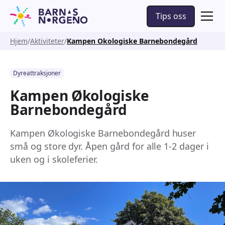
Tips oss
Hjem
Aktiviteter
Kampen Okologiske Barnebondegård
Dyreattraksjoner
Kampen Økologiske
Barnebondegård
Kampen Økologiske Barnebondegård huser
små og store dyr. Åpen gård for alle 1-2 dager i
uken og i skoleferier.