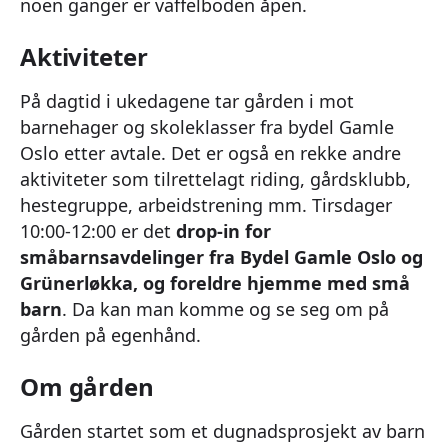
noen ganger er vaffelboden åpen.
Aktiviteter
På dagtid i ukedagene tar gården i mot
barnehager og skoleklasser fra bydel Gamle
Oslo etter avtale. Det er også en rekke andre
aktiviteter som tilrettelagt riding, gårdsklubb,
hestegruppe, arbeidstrening mm. Tirsdager
10:00-12:00 er det
drop-in for
småbarnsavdelinger fra Bydel Gamle Oslo og
Grünerløkka, og foreldre hjemme med små
barn
. Da kan man komme og se seg om på
gården på egenhånd.
Om gården
Gården startet som et dugnadsprosjekt av barn