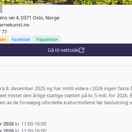
øens vei 4, 0371 Oslo, Norge
arnekunst.no
7 77
ram
Facebook
Tripadvisor
Gå til nettside
ra 8. desember 2025 og har inntil videre i 2026 ingen faste 
et mistet den årlige statlige støtten på kr. 5 mill. for 202
en av de foreløpig ufordelte kulturmidlene før beslutning o
r 2026
kl. 11:00-16:00
r 2026
kl. 11:00-16:00