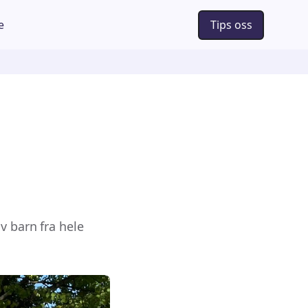
e
Tips oss
v barn fra hele