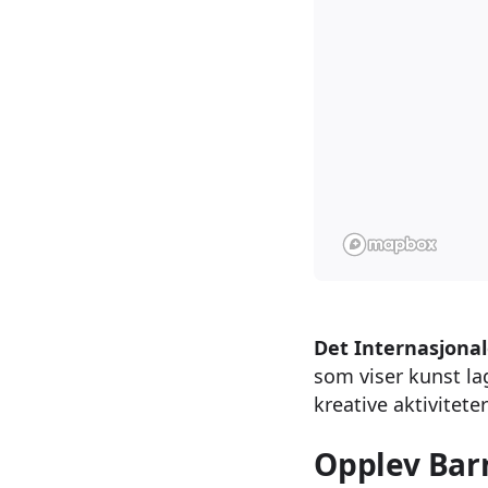
Det Internasjona
som viser kunst lag
kreative aktivitete
Opplev Bar