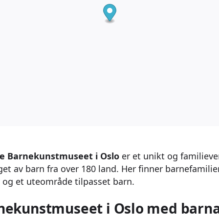
le Barnekunstmuseet i Oslo
er et unikt og familie
et av barn fra over 180 land. Her finner barnefamilier
r og et uteområde tilpasset barn.
nekunstmuseet i Oslo med barn