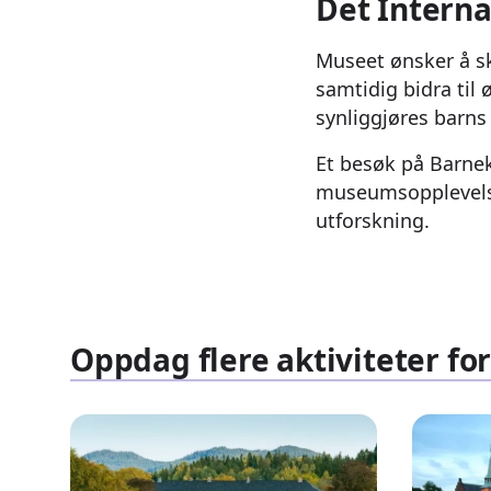
Det Intern
Museet ønsker å sk
samtidig bidra til 
synliggjøres barns 
Et besøk på Barnek
museumsopplevelse,
utforskning.
Oppdag flere aktiviteter for