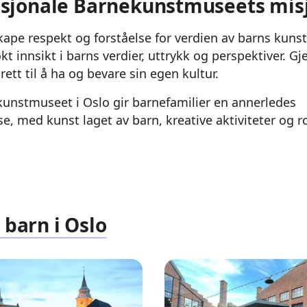
asjonale Barnekunstmuseets mis
ape respekt og forståelse for verdien av barns kunst
økt innsikt i barns verdier, uttrykk og perspektiver.
rett til å ha og bevare sin egen kultur.
unstmuseet i Oslo gir barnefamilier en annerledes
 med kunst laget av barn, kreative aktiviteter og r
 barn i Oslo