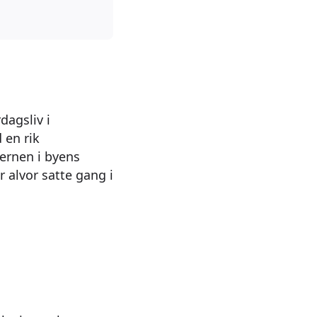
dagsliv i
 en rik
jernen i byens
 alvor satte gang i