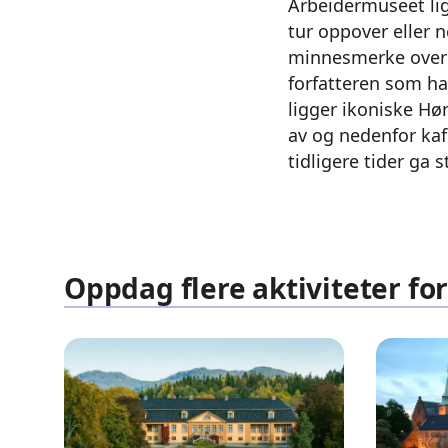
Arbeidermuseet l
tur oppover eller n
minnesmerke over 
forfatteren som h
ligger ikoniske Hø
av og nedenfor kaf
tidligere tider ga s
Oppdag flere aktiviteter for