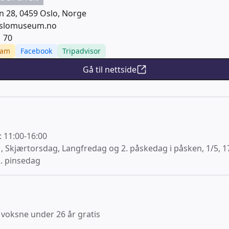
n 28, 0459 Oslo, Norge
slomuseum.no
1 70
ram
Facebook
Tripadvisor
Gå til nettside
 11:00-16:00
1, Skjærtorsdag, Langfredag og 2. påskedag i påsken, 1/5, 17
. pinsedag
 voksne under 26 år gratis