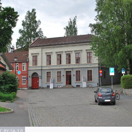
C-BY-SA-3.0