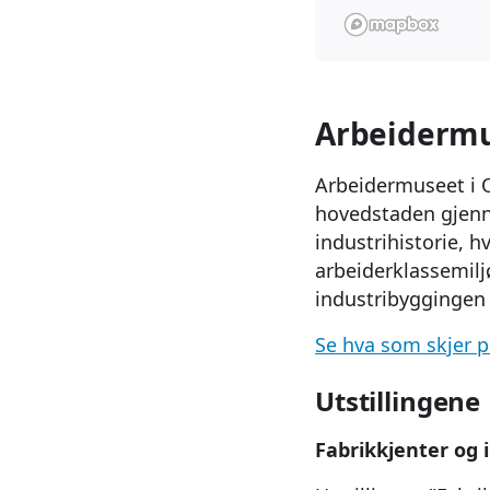
Arbeidermu
Arbeidermuseet i Os
hovedstaden gjenn
industrihistorie, h
arbeiderklassemilj
industribyggingen 
Se hva som skjer 
Utstillingene
Fabrikkjenter og 