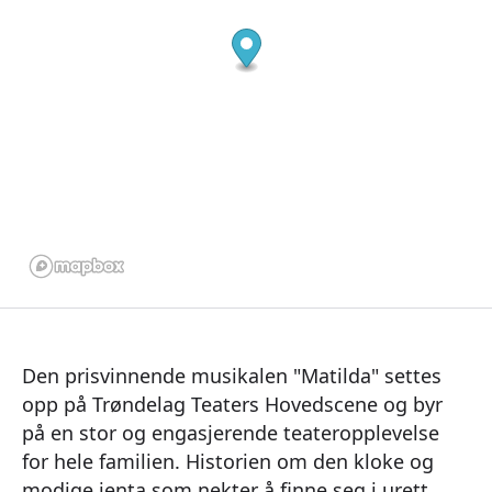
Den prisvinnende musikalen "Matilda" settes
opp på Trøndelag Teaters Hovedscene og byr
på en stor og engasjerende teateropplevelse
for hele familien. Historien om den kloke og
modige jenta som nekter å finne seg i urett,