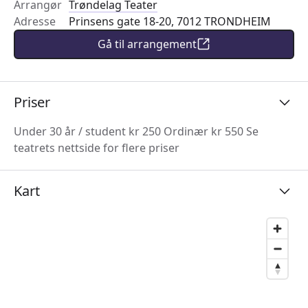
Arrangør
Trøndelag Teater
Adresse
Prinsens gate 18-20, 7012 TRONDHEIM
Gå til arrangement
Priser
Under 30 år / student kr 250 Ordinær kr 550 Se
teatrets nettside for flere priser
Kart