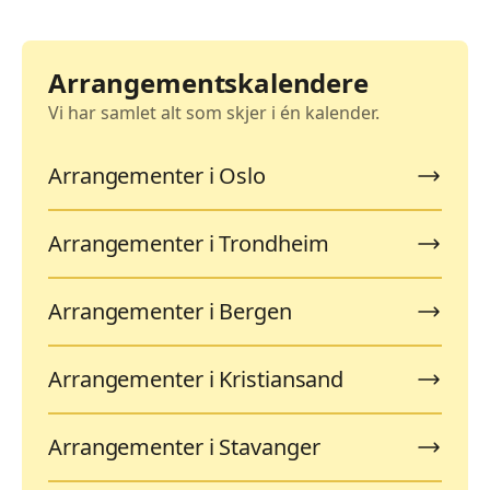
Arrangementskalendere
Vi har samlet alt som skjer i én kalender.
Arrangementer i Oslo
Arrangementer i Trondheim
Arrangementer i Bergen
Arrangementer i Kristiansand
Arrangementer i Stavanger