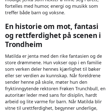
fortelles med humor, energi og musikk som
treffer både barn og voksne.
En historie om mot, fantasi
og rettferdighet på scenen i
Trondheim
Matilda er jenta med den rike fantasien og de
store drømmene. Hun vokser opp i en familie
som verken deler hennes kjærlighet til bøker
eller ser verdien av kunnskap. Når foreldrene
sender henne på skole, møter hun den
fryktinngytende rektoren Frøken Trunchbull, en
autoritær leder med sans for disiplin, hardt
arbeid og lite varme for barn. Når Matilda blir
vitne til urettferdighet, begynner underlige,