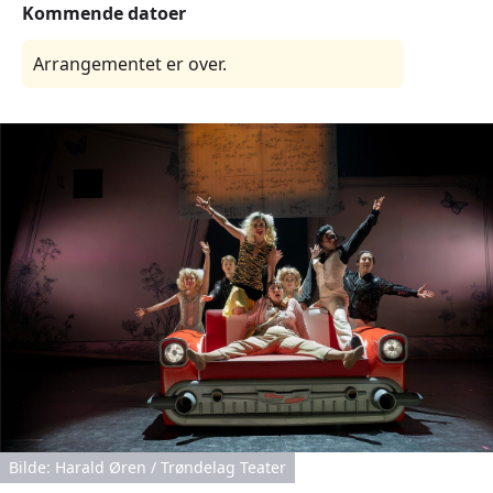
Kommende datoer
Arrangementet er over.
Bilde: Harald Øren / Trøndelag Teater