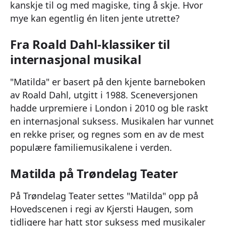
kanskje til og med magiske, ting å skje. Hvor
mye kan egentlig én liten jente utrette?
Fra Roald Dahl-klassiker til
internasjonal musikal
"Matilda" er basert på den kjente barneboken
av Roald Dahl, utgitt i 1988. Sceneversjonen
hadde urpremiere i London i 2010 og ble raskt
en internasjonal suksess. Musikalen har vunnet
en rekke priser, og regnes som en av de mest
populære familiemusikalene i verden.
Matilda på Trøndelag Teater
På Trøndelag Teater settes "Matilda" opp på
Hovedscenen i regi av Kjersti Haugen, som
tidligere har hatt stor suksess med musikaler