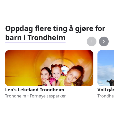
Oppdag flere ting å gjøre for
barn i Trondheim
Leo's Lekeland Trondheim
Voll gå
Trondheim
•
Fornøyelsesparker
Trondhe