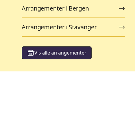
Arrangementer i Bergen
Arrangementer i Stavanger
Vis alle arrangementer
orestillinger
Barneteater