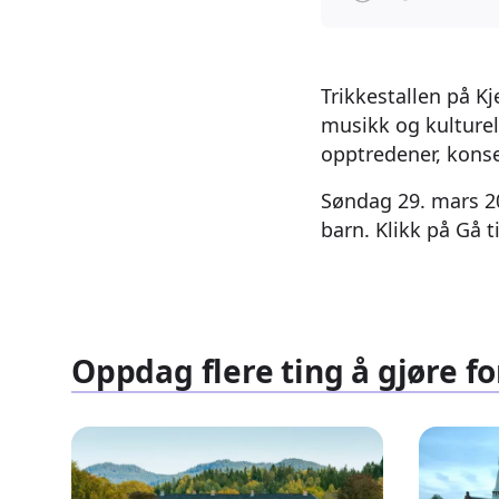
Trikkestallen på Kj
musikk og kulturel
opptredener, konse
Søndag 29. mars 20
barn. Klikk på Gå 
Oppdag flere ting å gjøre fo