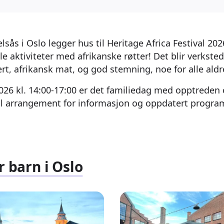
elsås i Oslo legger hus til Heritage Africa Festival 20
le aktiviteter med afrikanske røtter! Det blir verkst
rt, afrikansk mat, og god stemning, noe for alle aldr
26 kl. 14:00-17:00 er det familiedag med opptreden 
til arrangement for informasjon og oppdatert progra
r barn i Oslo