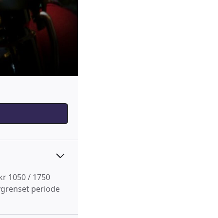
kr 1050 / 1750
avgrenset periode