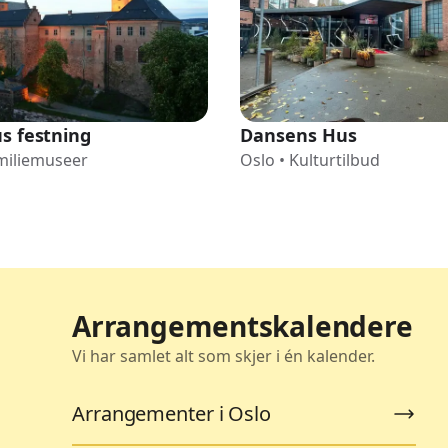
s festning
Dansens Hus
miliemuseer
Oslo
•
Kulturtilbud
Arrangementskalendere
Vi har samlet alt som skjer i én kalender.
Arrangementer i Oslo