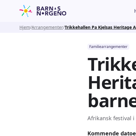
Hjem
Arrangementer
Trikkehallen Pa Kjelsas Heritage Af
Familiearrangementer
Trikk
Herit
barne
Afrikansk festival
Kommende datoe