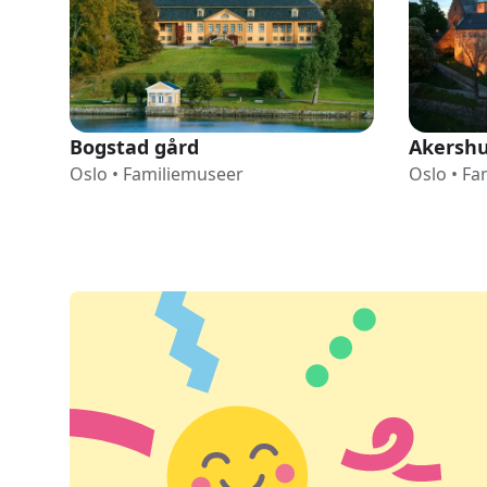
Bogstad gård
Akershu
Oslo
•
Familiemuseer
Oslo
•
Fa