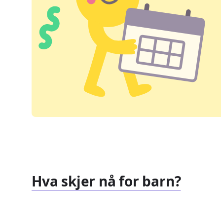
Hva skjer nå for barn?
Familiearrangementer
Barnef