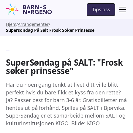
Tips oss
Hjem
Arrangementer
Supersondag På Salt Frosk Soker Prinsesse
SuperSøndag på SALT: "Frosk
søker prinsesse"
Har du noen gang tenkt at livet ditt ville blitt
perfekt hvis du bare fikk et kyss fra den rette?
Ja? Passer best for barn 3-6 år. Gratisbilletter må
hentes ut på forhånd. Spilles på SALT i Bjørvika.
SuperSøndag er et samarbeide mellom SALT og
kulturinstitusjonen KIGO. Bilde: KIGO.