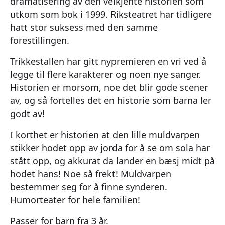
dramatisering av den velkjente historien som
utkom som bok i 1999. Riksteatret har tidligere
hatt stor suksess med den samme
forestillingen.
Trikkestallen har gitt nypremieren en vri ved å
legge til flere karakterer og noen nye sanger.
Historien er morsom, noe det blir gode scener
av, og så fortelles det en historie som barna ler
godt av!
I korthet er historien at den lille muldvarpen
stikker hodet opp av jorda for å se om sola har
stått opp, og akkurat da lander en bæsj midt på
hodet hans! Noe så frekt! Muldvarpen
bestemmer seg for å finne synderen.
Humorteater for hele familien!
Passer for barn fra 3 år.