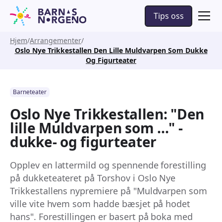
Tips oss
Hjem
Arrangementer
Oslo Nye Trikkestallen Den Lille Muldvarpen Som Dukke
Og Figurteater
Barneteater
Oslo Nye Trikkestallen: "Den
lille Muldvarpen som ..." -
dukke- og figurteater
Opplev en lattermild og spennende forestilling
på dukketeateret på Torshov i Oslo Nye
Trikkestallens nypremiere på "Muldvarpen som
ville vite hvem som hadde bæsjet på hodet
hans". Forestillingen er basert på boka med