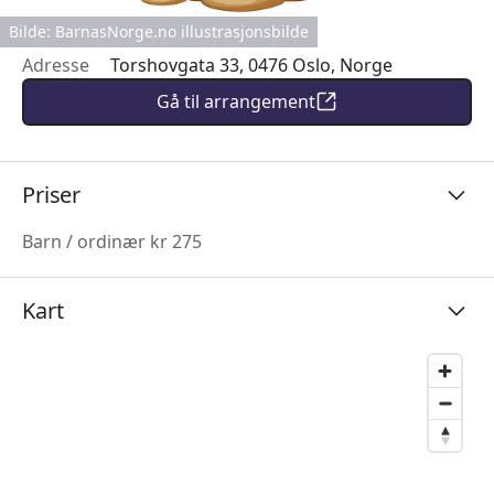
Bilde: BarnasNorge.no illustrasjonsbilde
Adresse
Torshovgata 33, 0476 Oslo, Norge
Gå til arrangement
Priser
Barn / ordinær kr 275
Kart