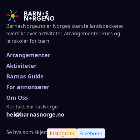
BarnasNorge.no er Norges største landsdekkene
oversikt over aktiviteter, arrangementer, kurs og
leirskoler for barn.
Arrangementer
Aktiviteter
Barnas Guide
For annonsører
Om Oss
Kontakt BarnasNorge
hei@barnasnorge.no
Se hva som skjer:
Instagram
Facebook