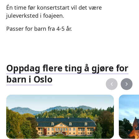
Én time før konsertstart vil det være
juleverksted i foajeen.
Passer for barn fra 4-5 år.
Oppdag flere ting å gjøre for
barn i Oslo