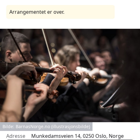
Arrangementet er over.
Bilde: BarnasNorge.no (illustrasjonsbilde)
Adresse
Munkedamsveien 14, 0250 Oslo, Norge