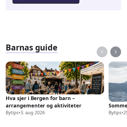
Barnas guide
Hva sjer i Bergen for barn –
arrangementer og aktiviteter
Sommer
Bytips
•
3. aug 2026
Bytips
•
2