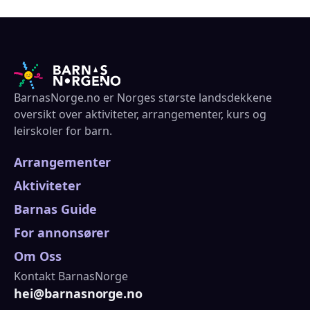
BarnasNorge.no er Norges største landsdekkene
oversikt over aktiviteter, arrangementer, kurs og
leirskoler for barn.
Arrangementer
Aktiviteter
Barnas Guide
For annonsører
Om Oss
Kontakt BarnasNorge
hei@barnasnorge.no