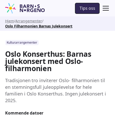
Tips oss
Hjem
Arrangementer
Oslo Filharmonien Barnas Julekonsert
Kulturarrangementer
Oslo Konserthus: Barnas
julekonsert med Oslo-
filharmonien
Tradisjonen tro inviterer Oslo- filharmonien til
en stemningsfull juleopplevelse for hele
familien i Oslo Konserthus. Ingen julekonsert i
2025.
Kommende datoer