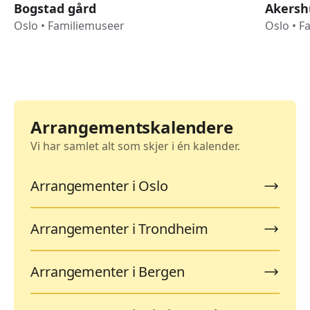
Bogstad gård
Akersh
Oslo
•
Familiemuseer
Oslo
•
F
Arrangementskalendere
Vi har samlet alt som skjer i én kalender.
Arrangementer i Oslo
Arrangementer i Trondheim
Arrangementer i Bergen