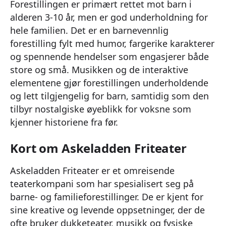
Forestillingen er primært rettet mot barn i
alderen 3-10 år, men er god underholdning for
hele familien. Det er en barnevennlig
forestilling fylt med humor, fargerike karakterer
og spennende hendelser som engasjerer både
store og små. Musikken og de interaktive
elementene gjør forestillingen underholdende
og lett tilgjengelig for barn, samtidig som den
tilbyr nostalgiske øyeblikk for voksne som
kjenner historiene fra før.
Kort om Askeladden Friteater
Askeladden Friteater er et omreisende
teaterkompani som har spesialisert seg på
barne- og familieforestillinger. De er kjent for
sine kreative og levende oppsetninger, der de
ofte bruker dukketeater, musikk og fysiske