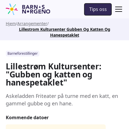
Tips oss
Hjem
Arrangementer
Lillestrom Kultursenter Gubben Og Katten Og
Hanespetaklet
Barneforestillinger
Lillestrøm Kultursenter:
"Gubben og katten og
hanespetaklet"
Askeladden Friteater på turne med en katt, en
gammel gubbe og en hane.
Kommende datoer