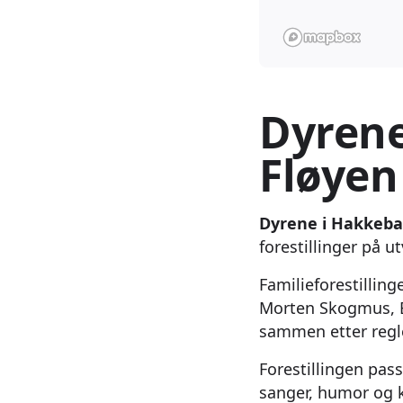
Dyrene
Fløyen
Dyrene i Hakkebakk
forestillinger på 
Familieforestillin
Morten Skogmus, B
sammen etter regl
Forestillingen pas
sanger, humor og k