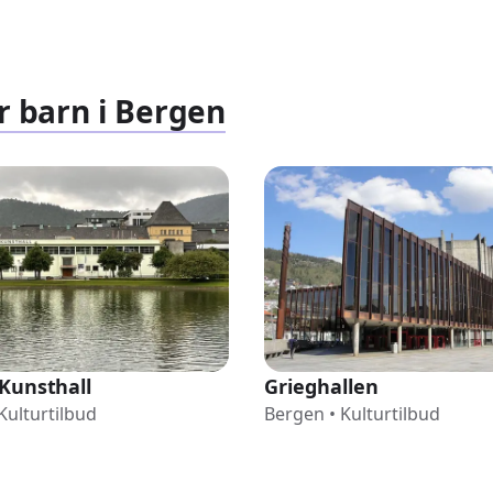
r barn i Bergen
Kunsthall
Grieghallen
Kulturtilbud
Bergen
•
Kulturtilbud