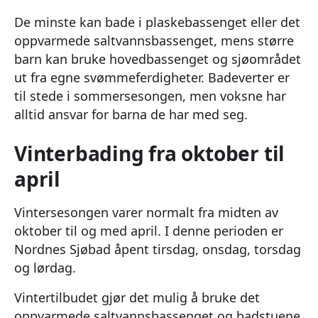
De minste kan bade i plaskebassenget eller det
oppvarmede saltvannsbassenget, mens større
barn kan bruke hovedbassenget og sjøområdet
ut fra egne svømmeferdigheter. Badeverter er
til stede i sommersesongen, men voksne har
alltid ansvar for barna de har med seg.
Vinterbading fra oktober til
april
Vintersesongen varer normalt fra midten av
oktober til og med april. I denne perioden er
Nordnes Sjøbad åpent tirsdag, onsdag, torsdag
og lørdag.
Vintertilbudet gjør det mulig å bruke det
oppvarmede saltvannsbassenget og badstuene