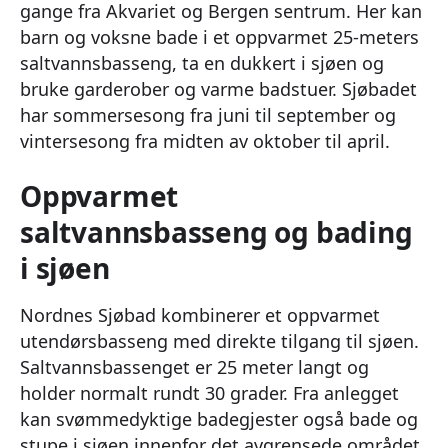
gange fra Akvariet og Bergen sentrum. Her kan
barn og voksne bade i et oppvarmet 25-meters
saltvannsbasseng, ta en dukkert i sjøen og
bruke garderober og varme badstuer. Sjøbadet
har sommersesong fra juni til september og
vintersesong fra midten av oktober til april.
Oppvarmet
saltvannsbasseng og bading
i sjøen
Nordnes Sjøbad kombinerer et oppvarmet
utendørsbasseng med direkte tilgang til sjøen.
Saltvannsbassenget er 25 meter langt og
holder normalt rundt 30 grader. Fra anlegget
kan svømmedyktige badegjester også bade og
stupe i sjøen innenfor det avgrensede området.