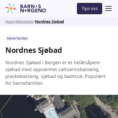
Tips oss
Hjem
Aktiviteter
Nordnes Sjobad
Aktive familier
Nordnes Sjøbad
Nordnes Sjøbad i Bergen er et helårsåpent
sjøbad med oppvarmet saltvannsbasseng,
plaskebasseng, sjøbad og badstue. Populært
for barnefamilier.