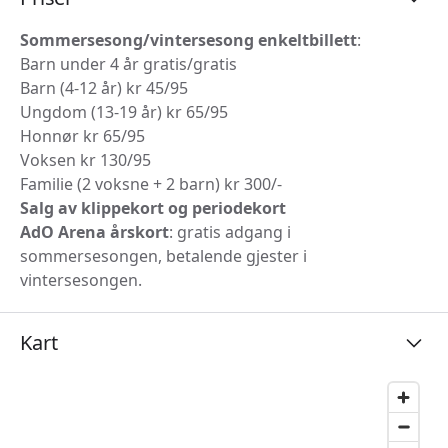
Sommersesong/vintersesong enkeltbillett
:
Barn under 4 år gratis/gratis
Barn (4-12 år) kr 45/95
Ungdom (13-19 år) kr 65/95
Honnør kr 65/95
Voksen kr 130/95
Familie (2 voksne + 2 barn) kr 300/-
Salg av klippekort og periodekort
AdO Arena årskort
: gratis adgang i
sommersesongen, betalende gjester i
vintersesongen.
Kart