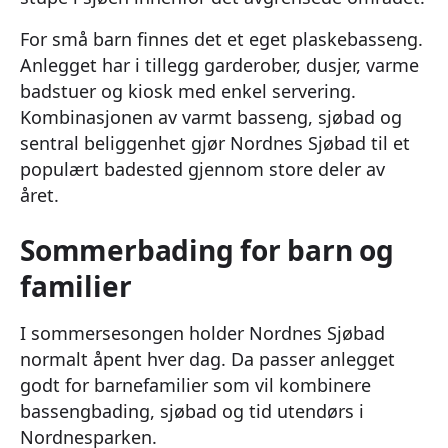
For små barn finnes det et eget plaskebasseng.
Anlegget har i tillegg garderober, dusjer, varme
badstuer og kiosk med enkel servering.
Kombinasjonen av varmt basseng, sjøbad og
sentral beliggenhet gjør Nordnes Sjøbad til et
populært badested gjennom store deler av
året.
Sommerbading for barn og
familier
I sommersesongen holder Nordnes Sjøbad
normalt åpent hver dag. Da passer anlegget
godt for barnefamilier som vil kombinere
bassengbading, sjøbad og tid utendørs i
Nordnesparken.