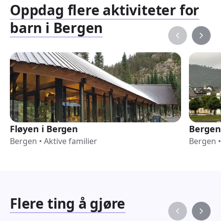
Oppdag flere aktiviteter for
barn i Bergen
Fløyen i Bergen
Bergen
Bergen
•
Aktive familier
Bergen
•
Flere ting å gjøre