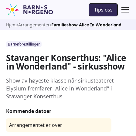
Tips oss
Hjem
Arrangementer
Familieshow Alice In Wonderland
Barneforestillinger
Stavanger Konserthus: "Alice
in Wonderland" - sirkusshow
Show av høyeste klasse når sirkusteateret
Elysium fremfører "Alice in Wonderland" i
Stavanger Konserthus.
Kommende datoer
Arrangementet er over.