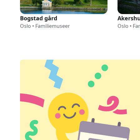
Bogstad gård
Akershu
Oslo
•
Familiemuseer
Oslo
•
Fa