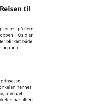
Reisen til
 spilles, på flere
koppen i Oslo er
er blir det både
r og mere.
 prinsesse
e onkelen hennes
ne, men det
kelen har alliert