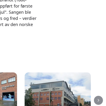
oppført for første
jul". Sangen ble
s og fred – verdier
ert av den norske