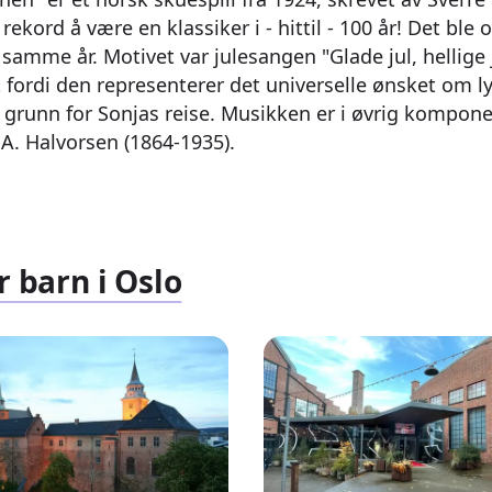
rekord å være en klassiker i - hittil - 100 år! Det ble 
samme år. Motivet var julesangen "Glade jul, hellige 
 fordi den representerer det universelle ønsket om ly
l grunn for Sonjas reise. Musikken er i øvrig kompon
A. Halvorsen (1864-1935).
r barn i Oslo