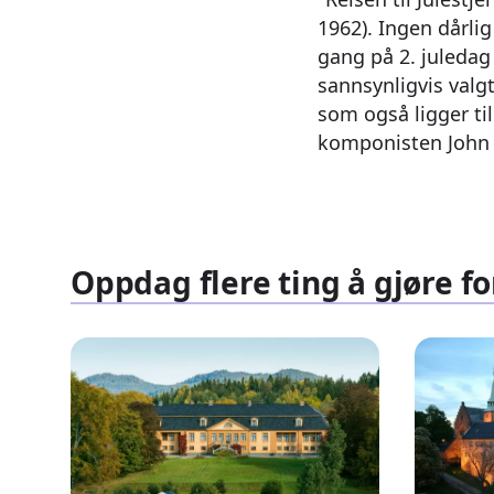
1962). Ingen dårlig 
gang på 2. juledag 
sannsynligvis valgt
som også ligger ti
komponisten John 
Oppdag flere ting å gjøre fo