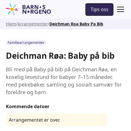
Tips oss
Hjem
Arrangementer
Deichman Roa Baby Pa Bib
Familiearrangementer
Deichman Røa: Baby på bib
Bli med på Baby på bib på Deichman Røa, en
koselig lesestund for babyer 7–15 måneder,
med pekebøker, samling og sosialt samvær for
foreldre og barn.
Kommende datoer
Arrangementet er over.