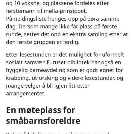
og 10 voksne, og plassene fordeles etter
førstemann til mølla-prinsippet.
Påmeldingsliste henges opp på døra samme
dag. Dersom mange ikke får plass på første
runde, settes det opp en ekstra samling etter at
den første gruppen er ferdig.
Etter lesestunden er det mulighet for uformelt
sosialt samvær. Furuset bibliotek har også en
hyggelig barneavdeling som er godt egnet for
krabbing, utforsking og videre lesestunder, og
mange velger å bli igjen litt etter
arrangementet.
En møteplass for
småbarnsforeldre