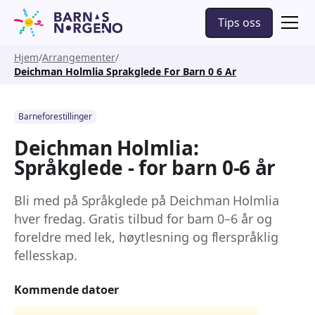
Tips oss
Hjem
Arrangementer
Deichman Holmlia Sprakglede For Barn 0 6 Ar
Barneforestillinger
Deichman Holmlia:
Språkglede - for barn 0-6 år
Bli med på Språkglede på Deichman Holmlia
hver fredag. Gratis tilbud for barn 0–6 år og
foreldre med lek, høytlesning og flerspråklig
fellesskap.
Kommende datoer