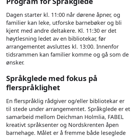
Program for Språkglede
Dagen starter kl. 11:00 når dørene åpner, og
familier kan leke, utforske barnebøker og bli
kjent med andre deltakere. Kl. 11:30 er det
høytlesning ledet av en bibliotekar, før
arrangementet avsluttes kl. 13:00. Innenfor
tidsrammen kan familier komme og gå som de
ønsker.
Språkglede med fokus på
flerspråklighet
En flerspråklig rådgiver og/eller bibliotekar er
til stede under arrangementet. Språkglede er et
samarbeid mellom Deichman Holmlia, FABEL
kreativt språksenter og Nordskrenten åpen
barnehage. Målet er å fremme både leseglede