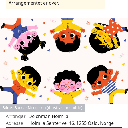
Arrangementet er over.
Bilde: BarnasNorge.no (illustrasjonsbilde)
Arrangør
Deichman Holmlia
Adresse
Holmlia Senter vei 16, 1255 Oslo, Norge