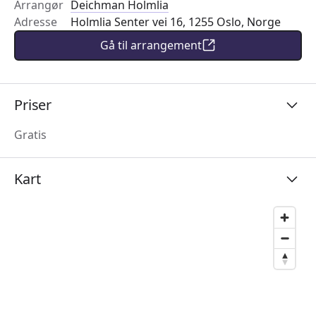
Arrangør
Deichman Holmlia
Adresse
Holmlia Senter vei 16, 1255 Oslo, Norge
Gå til arrangement
Priser
Gratis
Kart