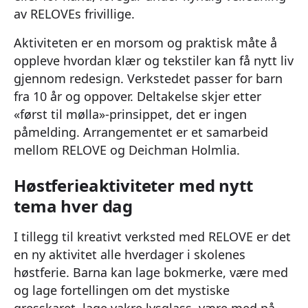
av RELOVEs frivillige.
Aktiviteten er en morsom og praktisk måte å
oppleve hvordan klær og tekstiler kan få nytt liv
gjennom redesign. Verkstedet passer for barn
fra 10 år og oppover. Deltakelse skjer etter
«først til mølla»-prinsippet, det er ingen
påmelding. Arrangementet er et samarbeid
mellom RELOVE og Deichman Holmlia.
Høstferieaktiviteter med nytt
tema hver dag
I tillegg til kreativt verksted med RELOVE er det
en ny aktivitet alle hverdager i skolenes
høstferie. Barna kan lage bokmerke, være med
og lage fortellingen om det mystiske
gresskaret, lage vakre lysglass, være med på