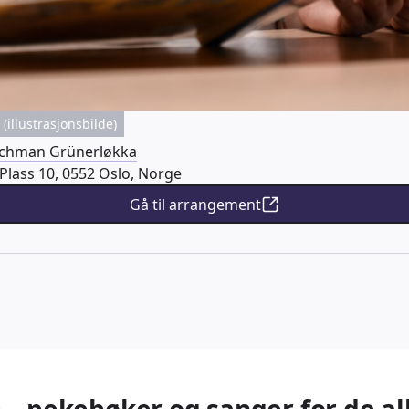
(illustrasjonsbilde)
ichman Grünerløkka
Plass 10, 0552 Oslo, Norge
Gå til arrangement