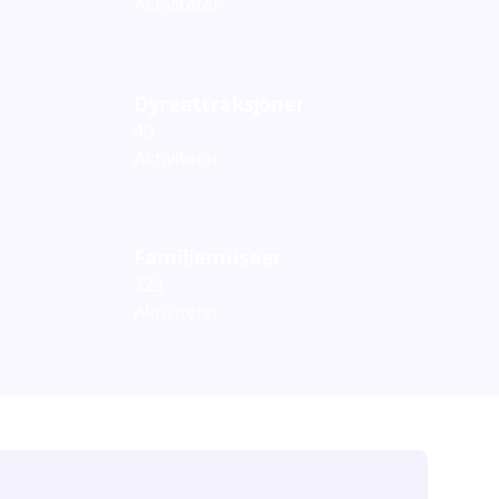
Aktiviteter
Dyreattraksjoner
40
Aktiviteter
Familiemuseer
323
Aktiviteter