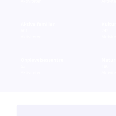
Aktiviteter
Aktivit
Aktive familier
Kultur
601
242
Aktiviteter
Aktivit
Opplevelsessentre
Natur
63
180
Aktiviteter
Aktivit