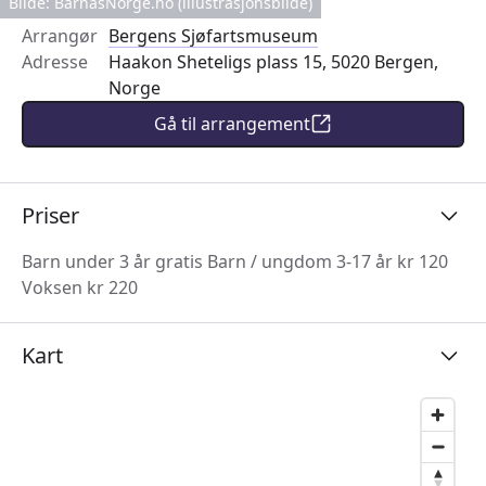
Bilde: BarnasNorge.no (illustrasjonsbilde)
Arrangør
Bergens Sjøfartsmuseum
Adresse
Haakon Sheteligs plass 15, 5020 Bergen,
Norge
Gå til arrangement
Priser
Barn under 3 år gratis Barn / ungdom 3-17 år kr 120
Voksen kr 220
Kart