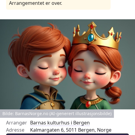
Arrangementet er over.
Bilde: BarnasNorge.no (AI-generert illustrasjonsbilde)
Arrangør
Barnas kulturhus i Bergen
Adresse
Kalmargaten 6, 5011 Bergen, Norge