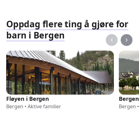
Oppdag flere ting å gjøre for
barn i Bergen
Fløyen i Bergen
Bergen
Bergen
•
Aktive familier
Bergen
•