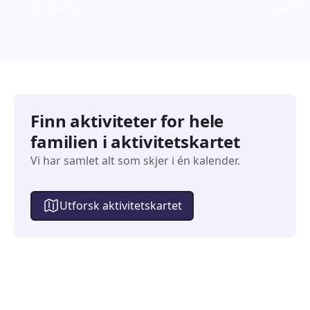
Aktiviteter
Aktivi
Finn aktiviteter for hele
familien i aktivitetskartet
Vi har samlet alt som skjer i én kalender.
Utforsk aktivitetskartet