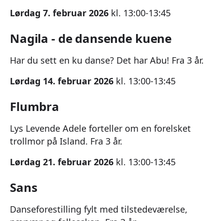
Lørdag 7. februar 2026
kl. 13:00-13:45
Nagila - de dansende kuene
Har du sett en ku danse? Det har Abu! Fra 3 år.
Lørdag 14. februar 2026
kl. 13:00-13:45
Flumbra
Lys Levende Adele forteller om en forelsket
trollmor på Island. Fra 3 år.
Lørdag 21. februar 2026
kl. 13:00-13:45
Sans
Danseforestilling fylt med tilstedeværelse,