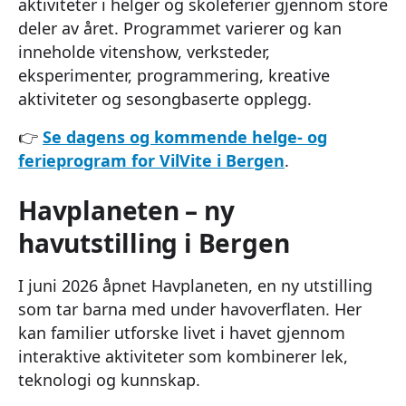
aktiviteter i helger og skoleferier gjennom store
deler av året. Programmet varierer og kan
inneholde vitenshow, verksteder,
eksperimenter, programmering, kreative
aktiviteter og sesongbaserte opplegg.
👉
Se dagens og kommende helge- og
ferieprogram for VilVite i Bergen
.
Havplaneten – ny
havutstilling i Bergen
I juni 2026 åpnet Havplaneten, en ny utstilling
som tar barna med under havoverflaten. Her
kan familier utforske livet i havet gjennom
interaktive aktiviteter som kombinerer lek,
teknologi og kunnskap.