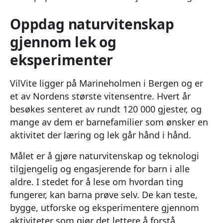
Oppdag naturvitenskap
gjennom lek og
eksperimenter
VilVite ligger på Marineholmen i Bergen og er
et av Nordens største vitensentre. Hvert år
besøkes senteret av rundt 120 000 gjester, og
mange av dem er barnefamilier som ønsker en
aktivitet der læring og lek går hånd i hånd.
Målet er å gjøre naturvitenskap og teknologi
tilgjengelig og engasjerende for barn i alle
aldre. I stedet for å lese om hvordan ting
fungerer, kan barna prøve selv. De kan teste,
bygge, utforske og eksperimentere gjennom
aktiviteter som gjør det lettere å forstå