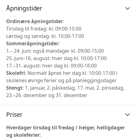
Åpningstider
Ordinære åpningstider
:
Tirsdag til fredag: kl. 09:00-15:00
Lørdag og søndag: kl. 10:00-17:00
Sommeråpningstider
:
1.– 24. juni: også mandager kl. 09:00-15:00
25. juni–16. august: hver dag kl. 10:00-17:00
17.–31. august: hver dag kl. 09:00-16:00
Skolefri
: Normalt åpnet her dag kl. 10:00-17:00 i
skolenes øvrige ferier og på planleggingsdager
Stengt
: 1. januar, 2. påskedag, 17. mai, 2. pinsedag,
23.–26. desember og 31. desember
Priser
Hverdager tirsdag til fredag / helger, helligdager
og skoleferier
: