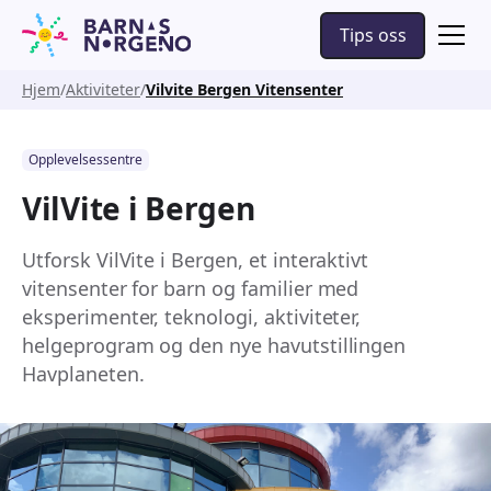
Tips oss
Hjem
Aktiviteter
Vilvite Bergen Vitensenter
Opplevelsessentre
VilVite i Bergen
Utforsk VilVite i Bergen, et interaktivt
vitensenter for barn og familier med
eksperimenter, teknologi, aktiviteter,
helgeprogram og den nye havutstillingen
Havplaneten.