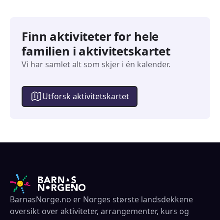
Finn aktiviteter for hele
familien i aktivitetskartet
Vi har samlet alt som skjer i én kalender.
Utforsk aktivitetskartet
BarnasNorge.no er Norges største landsdekkene
oversikt over aktiviteter, arrangementer, kurs og