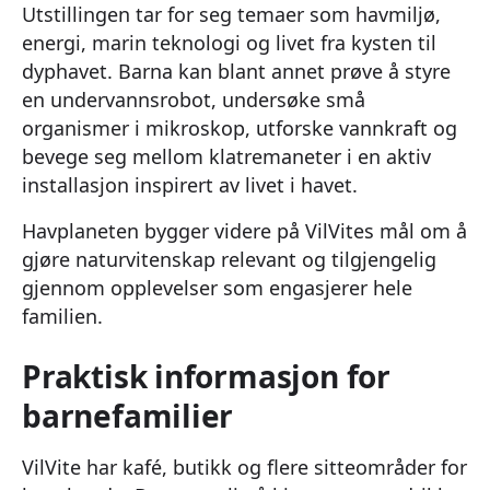
Utstillingen tar for seg temaer som havmiljø,
energi, marin teknologi og livet fra kysten til
dyphavet. Barna kan blant annet prøve å styre
en undervannsrobot, undersøke små
organismer i mikroskop, utforske vannkraft og
bevege seg mellom klatremaneter i en aktiv
installasjon inspirert av livet i havet.
Havplaneten bygger videre på VilVites mål om å
gjøre naturvitenskap relevant og tilgjengelig
gjennom opplevelser som engasjerer hele
familien.
Praktisk informasjon for
barnefamilier
VilVite har kafé, butikk og flere sitteområder for