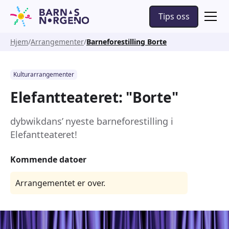
Tips oss
Hjem
Arrangementer
Barneforestilling Borte
Kulturarrangementer
Elefantteateret: "Borte"
dybwikdans’ nyeste barneforestilling i
Elefantteateret!
Kommende datoer
Arrangementet er over.