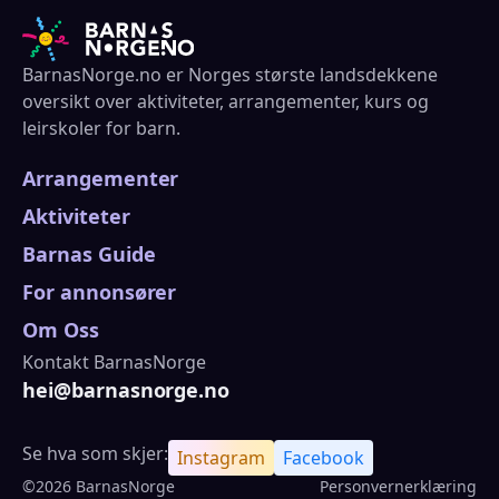
BarnasNorge.no er Norges største landsdekkene
oversikt over aktiviteter, arrangementer, kurs og
leirskoler for barn.
Arrangementer
Aktiviteter
Barnas Guide
For annonsører
Om Oss
Kontakt BarnasNorge
hei@barnasnorge.no
Se hva som skjer:
Instagram
Facebook
©2026 BarnasNorge
Personvernerklæring