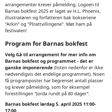
arrangementer krever påmelding. Logoen til
Barnas bokfest 2025 er laget av H.L. Phoenix,
illustratøren og forfatteren bak bokseriene
"Arkin" og "PIrattvillingene". Møt ham på
festivalen!
Program for Barnas bokfest
Velg Gå til arrangement for mer info om
Barnas bokfest og programmet - det er
ganske imponerende
(listen nedenfor er ikke
nødvendigvis det endelige programmet). Noen
få programposter har begrenset antall plasser
og krever påmelding, som for eksempel
forestillingen "Jorda rundt på 80 dager".
Barnas bokfest lørdag 5. april 2025 11:00-
17:00