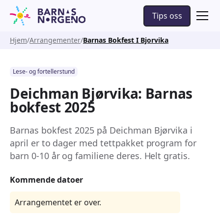
Tips oss
Hjem
Arrangementer
Barnas Bokfest I Bjorvika
Lese- og fortellerstund
Deichman Bjørvika: Barnas
bokfest 2025
Barnas bokfest 2025 på Deichman Bjørvika i
april er to dager med tettpakket program for
barn 0-10 år og familiene deres. Helt gratis.
Kommende datoer
Arrangementet er over.