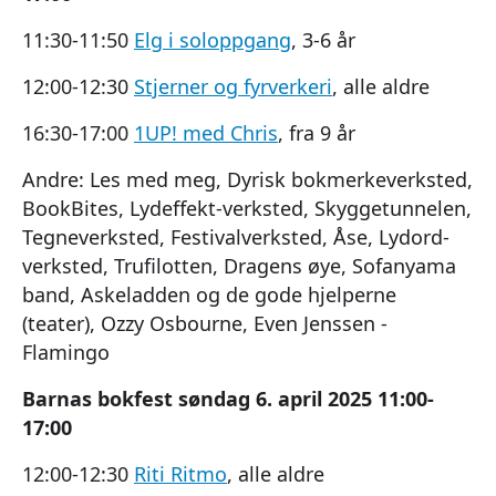
11:30-11:50
Elg i soloppgang
, 3-6 år
12:00-12:30
Stjerner og fyrverkeri
, alle aldre
16:30-17:00
1UP! med Chris
, fra 9 år
Andre: Les med meg, Dyrisk bokmerkeverksted,
BookBites, Lydeffekt-verksted, Skyggetunnelen,
Tegneverksted, Festivalverksted, Åse, Lydord-
verksted, Trufilotten, Dragens øye, Sofanyama
band, Askeladden og de gode hjelperne
(teater), Ozzy Osbourne, Even Jenssen -
Flamingo
Barnas bokfest søndag 6. april 2025 11:00-
17:00
12:00-12:30
Riti Ritmo
, alle aldre