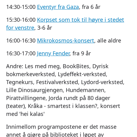
14:30-15:00
Eventyr fra Gaza
, fra 6 år
15:30-16:00
Korpset som tok til høyre i stedet
for venstre
, 3-6 år
16:00-16:30
Mikrokosmos-konsert
, alle aldre
16:30-17:00
Jenny Fender
, fra 9 år
Andre: Les med meg, BookBites, Dyrisk
bokmerkeverksted, Lydeffekt-verksted,
Tegnekurs, Festivalverksted, Lydord-verksted,
Lille Dinosaurgjengen, Hundemannen,
Pirattvillingene, Jorda rundt på 80 dager
(teater), Kråka - smartest i klassen?, konsert
med 'hei kalas'
Innimellom programpostene er det masse
annet å gjøre på biblioteket i løpet av