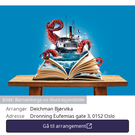
Bilde: BarnasNorge.no illustrasjonsbilde
Arrangør
Deichman Bjørvika
Adresse
Dronning Eufemias gate 3, 0152 Oslo
Gå til arrangement