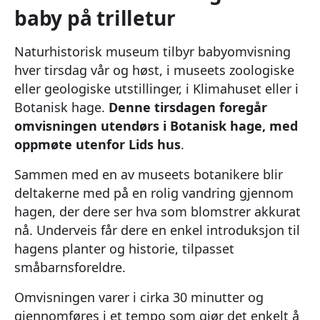
baby på trilletur
Naturhistorisk museum tilbyr babyomvisning
hver tirsdag vår og høst, i museets zoologiske
eller geologiske utstillinger, i Klimahuset eller i
Botanisk hage.
Denne tirsdagen foregår
omvisningen utendørs i Botanisk hage, med
oppmøte utenfor Lids hus
.
Sammen med en av museets botanikere blir
deltakerne med på en rolig vandring gjennom
hagen, der dere ser hva som blomstrer akkurat
nå. Underveis får dere en enkel introduksjon til
hagens planter og historie, tilpasset
småbarnsforeldre.
Omvisningen varer i cirka 30 minutter og
gjennomføres i et tempo som gjør det enkelt å