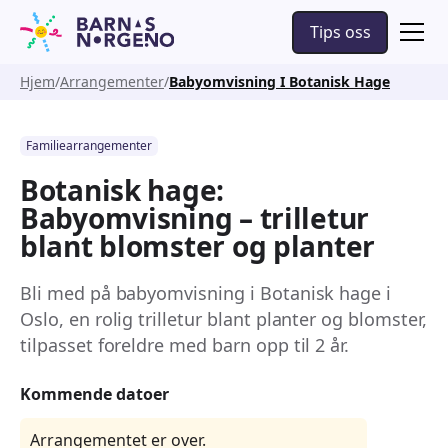
Tips oss
Hjem
Arrangementer
Babyomvisning I Botanisk Hage
Familiearrangementer
Botanisk hage:
Babyomvisning – trilletur
blant blomster og planter
Bli med på babyomvisning i Botanisk hage i
Oslo, en rolig trilletur blant planter og blomster,
tilpasset foreldre med barn opp til 2 år.
Kommende datoer
Arrangementet er over.