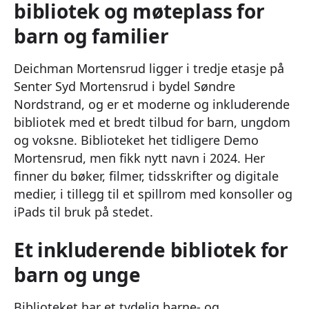
bibliotek og møteplass for
barn og familier
Deichman Mortensrud ligger i tredje etasje på
Senter Syd Mortensrud i bydel Søndre
Nordstrand, og er et moderne og inkluderende
bibliotek med et bredt tilbud for barn, ungdom
og voksne. Biblioteket het tidligere Demo
Mortensrud, men fikk nytt navn i 2024. Her
finner du bøker, filmer, tidsskrifter og digitale
medier, i tillegg til et spillrom med konsoller og
iPads til bruk på stedet.
Et inkluderende bibliotek for
barn og unge
Biblioteket har et tydelig barne- og