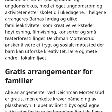
ungdomsfokus, med et eget ungdomsrom og
aktiviteter etter skoletid i ukedagene. I helgene
arrangeres Barnas lørdag og ulike
familieaktiviteter, som kreative verksteder,
høytlesning, filmvisning, konserter og små
teaterforestillinger. Deichman Mortensrud
ønsker å være et trygt og sosialt møtested der
barn kan utforske kreativitet, lære og møte
andre i lokalmiljøet.
Gratis arrangementer for
familier
Alle arrangementer ved Deichman Mortensrud
er gratis, men enkelte krever påmelding av
plasshensyn. I løpet av året tilbys også egne
aktiviteter for barn og barnefamilier i de fleste