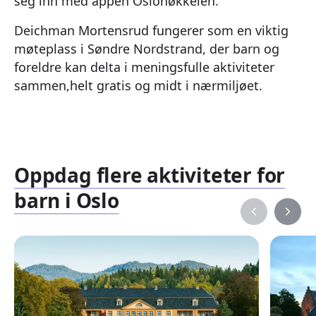
seg inn med appen Oslonøkkelen.
Deichman Mortensrud fungerer som en viktig
møteplass i Søndre Nordstrand, der barn og
foreldre kan delta i meningsfulle aktiviteter
sammen,helt gratis og midt i nærmiljøet.
Oppdag flere aktiviteter for
barn i Oslo