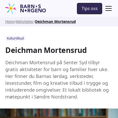
Tips oss
Hjem
Aktiviteter
Deichman Mortensrud
Kulturtilbud
Deichman Mortensrud
Deichman Mortensrud på Senter Syd tilbyr
gratis aktiviteter for barn og familier hver uke.
Her finner du Barnas lørdag, verksteder,
lesestunder, film og kreative tilbud i trygge og
inkluderende omgivelser. Et lokalt bibliotek og
møtepunkt i Søndre Nordstrand.