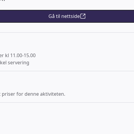
Gå til nettside
er kl 11.00-15.00
el servering
 priser for denne aktiviteten.