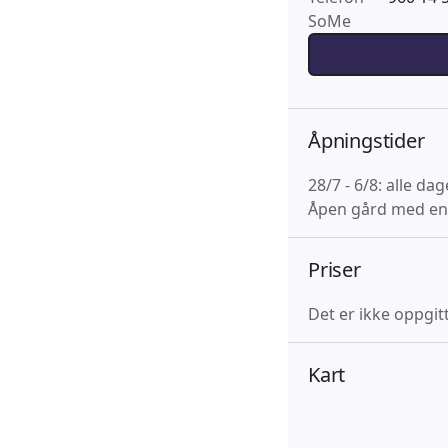
SoMe
Åpningstider
28/7 - 6/8: alle dag
Åpen gård med enk
Priser
Det er ikke oppgitt
Kart