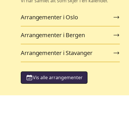
Vi har samlet alt som skjer i én kalender.
Arrangementer i Oslo
Arrangementer i Bergen
Arrangementer i Stavanger
Vis alle arrangementer