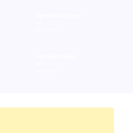
Dyreattraksjoner
40
Aktiviteter
Familiemuseer
323
Aktiviteter