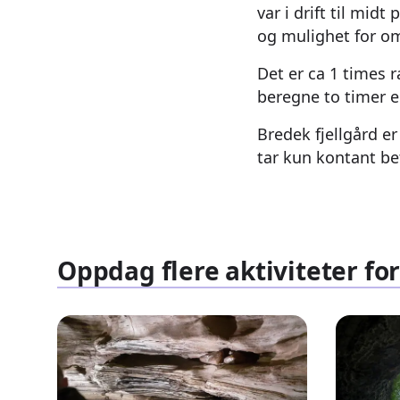
var i drift til mid
og mulighet for o
Det er ca 1 times 
beregne to timer e
Bredek fjellgård er
tar kun kontant be
Oppdag flere aktiviteter for