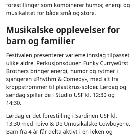
forestillinger som kombinerer humor, energi og
musikalitet for både små og store.
Musikalske opplevelser for
barn og familier
Festivalen presenterer varierte innslag tilpasset
ulike aldre. Perkusjonsduoen Funky Currywûrst
Brothers bringer energi, humor og rytmer i
sjangeren «Rhythm & Comedy», med alt fra
kroppstrommer til plastkrus-soloer. Lørdag og
søndag spiller de i Studio USF kl. 12:30 og
14:30.
Lørdag er det forestilling i Sardinen USF kl.
13:30 med Toivo & De Umusikalske Cowboyene.
Barn fra 4 år får delta aktivt i en leken og