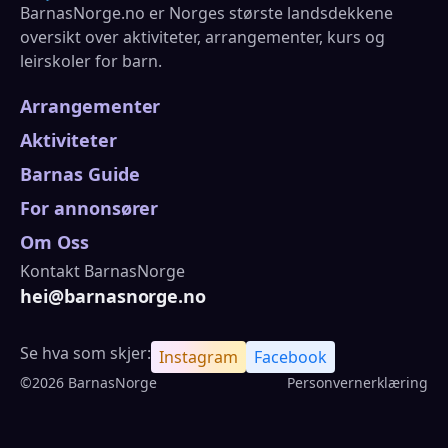
BarnasNorge.no er Norges største landsdekkene
oversikt over aktiviteter, arrangementer, kurs og
leirskoler for barn.
Arrangementer
Aktiviteter
Barnas Guide
For annonsører
Om Oss
Kontakt BarnasNorge
hei@barnasnorge.no
Se hva som skjer:
Instagram
Facebook
©2026 BarnasNorge
Personvernerklæring