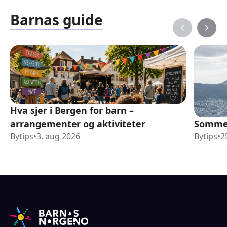
Barnas guide
Hva sjer i Bergen for barn –
arrangementer og aktiviteter
Sommer
Bytips
•
3. aug 2026
Bytips
•
2