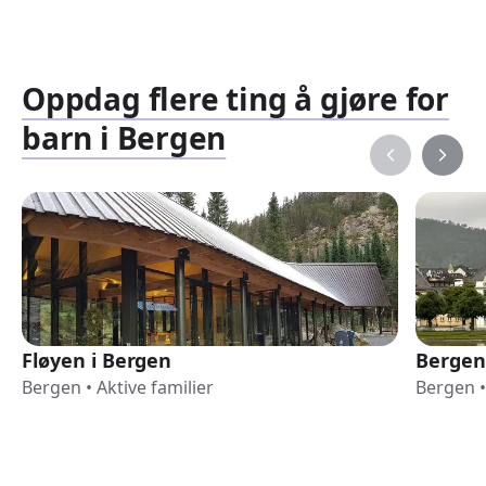
Oppdag flere ting å gjøre for
barn i Bergen
Fløyen i Bergen
Bergen
Bergen
•
Aktive familier
Bergen
•