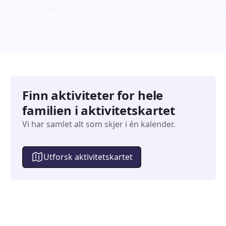
63
180
Aktiviteter
Aktivi
Finn aktiviteter for hele
familien i aktivitetskartet
Vi har samlet alt som skjer i én kalender.
Utforsk aktivitetskartet