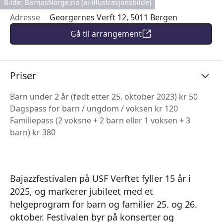
Bilde: BarnasNorge.no (ai-illustrasjonsbilde)
Adresse
Georgernes Verft 12, 5011 Bergen
Gå til arrangement
Priser
Barn under 2 år (født etter 25. oktober 2023) kr 50
Dagspass for barn / ungdom / voksen kr 120
Familiepass (2 voksne + 2 barn eller 1 voksen + 3
barn) kr 380
Bajazzfestivalen på USF Verftet fyller 15 år i
2025, og markerer jubileet med et
helgeprogram for barn og familier 25. og 26.
oktober. Festivalen byr på konserter og