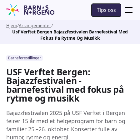
Tips oss
Hjem
Arrangementer
Usf Verftet Bergen Bajazzfestivalen Barnefestival Med
Fokus Pa Rytme Og Musikk
Barneforestillinger
USF Verftet Bergen:
Bajazzfestivalen -
barnefestival med fokus på
rytme og musikk
Bajazzfestivalen 2025 på USF Verftet i Bergen
feirer 15 år med et helgeprogram for barn og
familier 25.–26. oktober. Konserter fulle av
humor, rytme og energi.