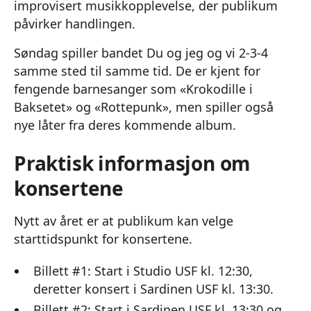
improvisert musikkopplevelse, der publikum
påvirker handlingen.
Søndag spiller bandet Du og jeg og vi 2-3-4
samme sted til samme tid. De er kjent for
fengende barnesanger som «Krokodille i
Baksetet» og «Rottepunk», men spiller også
nye låter fra deres kommende album.
Praktisk informasjon om
konsertene
Nytt av året er at publikum kan velge
starttidspunkt for konsertene.
Billett #1: Start i Studio USF kl. 12:30,
deretter konsert i Sardinen USF kl. 13:30.
Billett #2: Start i Sardinen USF kl. 13:30 og