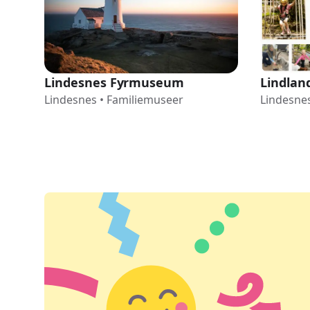
Lindland
Lindesnes Fyrmuseum
Lindesne
Lindesnes
•
Familiemuseer