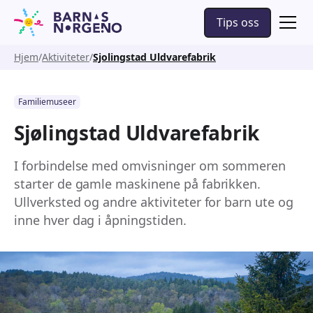
Tips oss
Hjem
Aktiviteter
Sjolingstad Uldvarefabrik
Familiemuseer
Sjølingstad Uldvarefabrik
I forbindelse med omvisninger om sommeren
starter de gamle maskinene på fabrikken.
Ullverksted og andre aktiviteter for barn ute og
inne hver dag i åpningstiden.