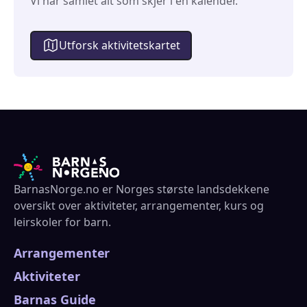
Vi har samlet alt som skjer i én kalender.
Utforsk aktivitetskartet
BarnasNorge.no er Norges største landsdekkene
oversikt over aktiviteter, arrangementer, kurs og
leirskoler for barn.
Arrangementer
Aktiviteter
Barnas Guide