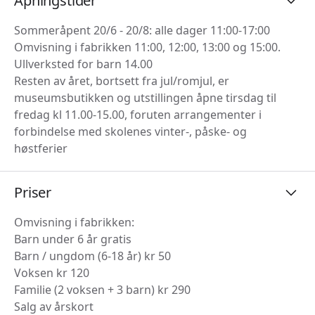
Åpningstider
Sommeråpent 20/6 - 20/8: alle dager 11:00-17:00
Omvisning i fabrikken 11:00, 12:00, 13:00 og 15:00.
Ullverksted for barn 14.00
Resten av året, bortsett fra jul/romjul, er
museumsbutikken og utstillingen åpne tirsdag til
fredag kl 11.00-15.00, foruten arrangementer i
forbindelse med skolenes vinter-, påske- og
høstferier
Priser
Omvisning i fabrikken:
Barn under 6 år gratis
Barn / ungdom (6-18 år) kr 50
Voksen kr 120
Familie (2 voksen + 3 barn) kr 290
Salg av årskort