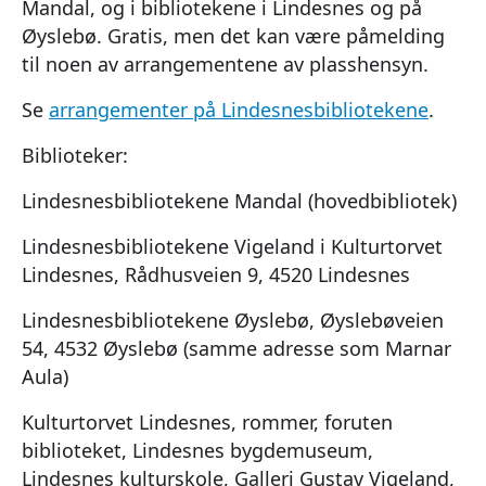
Mandal, og i bibliotekene i Lindesnes og på
Øyslebø. Gratis, men det kan være påmelding
til noen av arrangementene av plasshensyn.
Se
arrangementer på Lindesnesbibliotekene
.
Biblioteker:
Lindesnesbibliotekene Mandal (hovedbibliotek)
Lindesnesbibliotekene Vigeland i Kulturtorvet
Lindesnes, Rådhusveien 9, 4520 Lindesnes
Lindesnesbibliotekene Øyslebø, Øyslebøveien
54, 4532 Øyslebø (samme adresse som Marnar
Aula)
Kulturtorvet Lindesnes, rommer, foruten
biblioteket, Lindesnes bygdemuseum,
Lindesnes kulturskole, Galleri Gustav Vigeland,