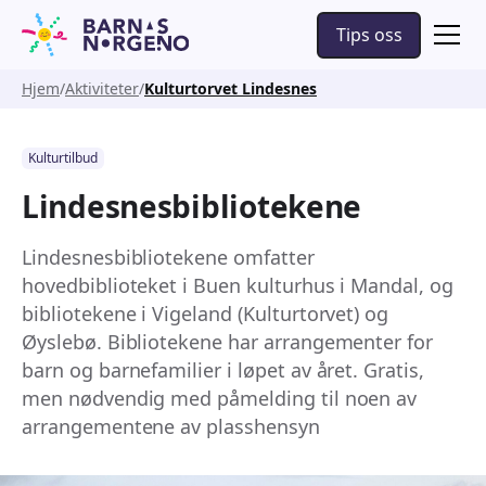
Tips oss
Hjem
Aktiviteter
Kulturtorvet Lindesnes
Kulturtilbud
Lindesnesbibliotekene
Lindesnesbibliotekene omfatter
hovedbiblioteket i Buen kulturhus i Mandal, og
bibliotekene i Vigeland (Kulturtorvet) og
Øyslebø. Bibliotekene har arrangementer for
barn og barnefamilier i løpet av året. Gratis,
men nødvendig med påmelding til noen av
arrangementene av plasshensyn