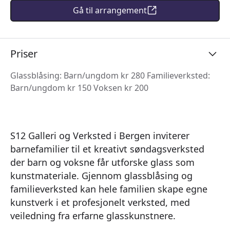
Gå til arrangement
Priser
Glassblåsing: Barn/ungdom kr 280 Familieverksted:
Barn/ungdom kr 150 Voksen kr 200
S12 Galleri og Verksted i Bergen inviterer
barnefamilier til et kreativt søndagsverksted
der barn og voksne får utforske glass som
kunstmateriale. Gjennom glassblåsing og
familieverksted kan hele familien skape egne
kunstverk i et profesjonelt verksted, med
veiledning fra erfarne glasskunstnere.