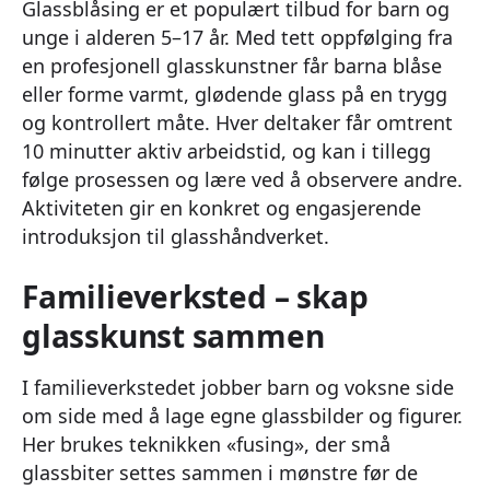
Glassblåsing er et populært tilbud for barn og
unge i alderen 5–17 år. Med tett oppfølging fra
en profesjonell glasskunstner får barna blåse
eller forme varmt, glødende glass på en trygg
og kontrollert måte. Hver deltaker får omtrent
10 minutter aktiv arbeidstid, og kan i tillegg
følge prosessen og lære ved å observere andre.
Aktiviteten gir en konkret og engasjerende
introduksjon til glasshåndverket.
Familieverksted – skap
glasskunst sammen
I familieverkstedet jobber barn og voksne side
om side med å lage egne glassbilder og figurer.
Her brukes teknikken «fusing», der små
glassbiter settes sammen i mønstre før de