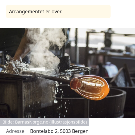
Arrangementet er over.
Bilde: BarnasNorge.no (illustrasjonsbilde)
Adresse
Bontelabo 2, 5003 Bergen