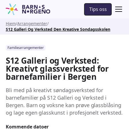
Tips oss
Hjem
Arrangementer
S12 Galleri Og Verksted Den Kreative Sondagsskolen
Familiearrangementer
S12 Galleri og Verksted:
Kreativt glassverksted for
barnefamilier i Bergen
Bli med på kreativt søndagsverksted for
barnefamilier på S12 Galleri og Verksted i
Bergen. Barn og voksne kan prøve glassblåsing
og lage egen glasskunst i profesjonelt verksted.
Kommende datoer