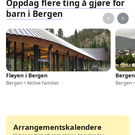
Oppdag flere ting å gjøre for
barn i Bergen
Fløyen i Bergen
Bergen
Bergen
•
Aktive familier
Bergen
•
Arrangementskalendere