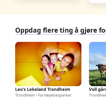
Oppdag flere ting å gjøre f
Leo's Lekeland Trondheim
Voll går
Trondheim
•
Fornøyelsesparker
Trondhe