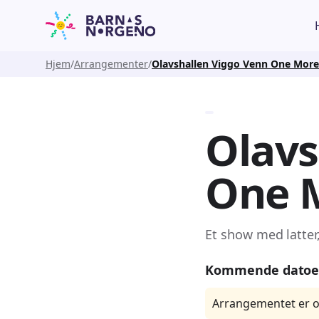
Hjem
Arrangementer
Olavshallen Viggo Venn One More
Olavs
One 
Et show med latter
Kommende datoe
Arrangementet er o