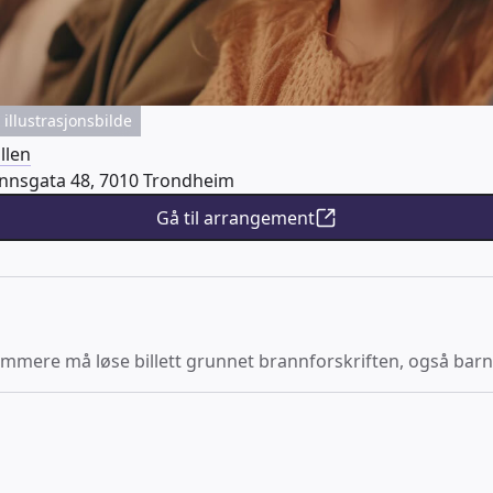
illustrasjonsbilde
llen
nsgata 48, 7010 Trondheim
Gå til arrangement
ummere må løse billett grunnet brannforskriften, også barn