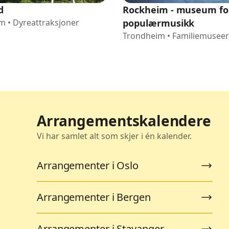
d
Rockheim - museum fo
im
•
Dyreattraksjoner
populærmusikk
Trondheim
•
Familiemuseer
Arrangementskalendere
Vi har samlet alt som skjer i én kalender.
Arrangementer i Oslo
Arrangementer i Bergen
Arrangementer i Stavanger