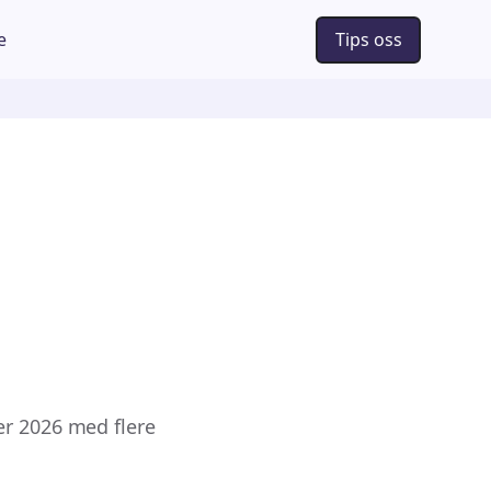
e
Tips oss
er 2026 med flere