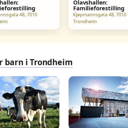
hallen:
Olavshallen:
ieforestilling
Familieforestilling
nnsgata 48, 7010
Kjøpmannsgata 48, 7010
eim
Trondheim
or barn i Trondheim