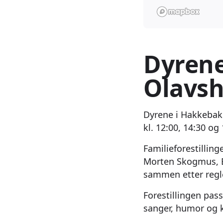
Dyrene
Olavsh
Dyrene i Hakkebak
kl. 12:00, 14:30 og 
Familieforestillin
Morten Skogmus, B
sammen etter regl
Forestillingen pas
sanger, humor og k