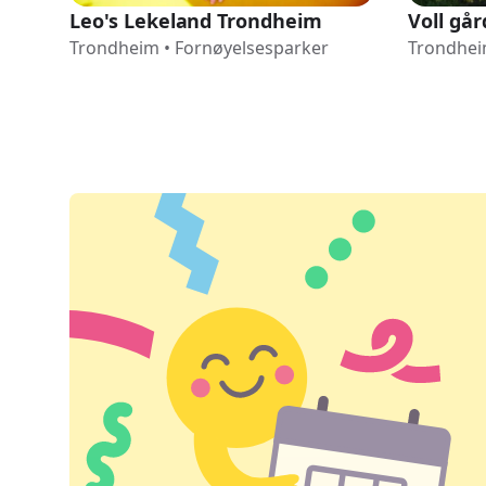
Leo's Lekeland Trondheim
Voll går
Trondheim
•
Fornøyelsesparker
Trondhe