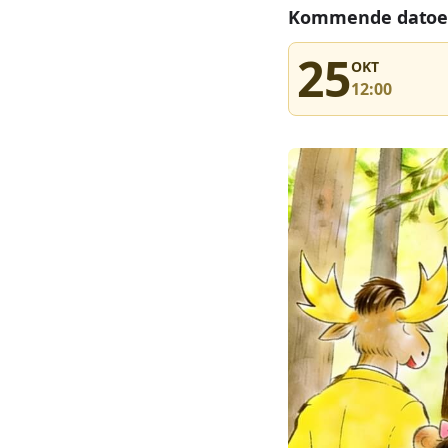
Kommende datoe
25
OKT
12:00