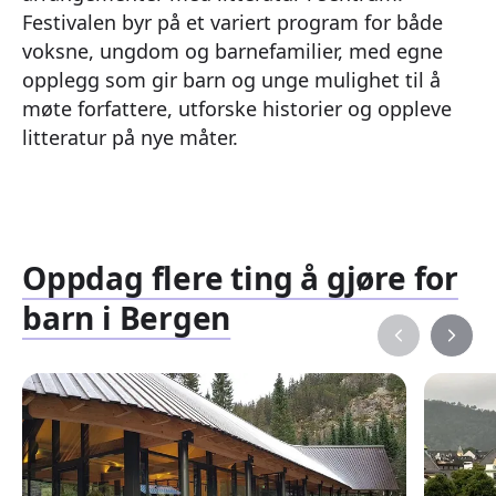
Festivalen byr på et variert program for både
voksne, ungdom og barnefamilier, med egne
opplegg som gir barn og unge mulighet til å
møte forfattere, utforske historier og oppleve
litteratur på nye måter.
Oppdag flere ting å gjøre for
barn i Bergen