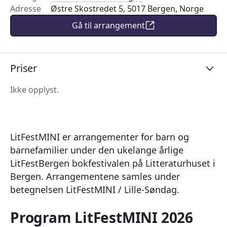
Adresse
Østre Skostredet 5, 5017 Bergen, Norge
Gå til arrangement
Priser
Ikke opplyst.
LitFestMINI er arrangementer for barn og
barnefamilier under den ukelange årlige
LitFestBergen bokfestivalen på Litteraturhuset i
Bergen. Arrangementene samles under
betegnelsen LitFestMINI / Lille-Søndag.
Program LitFestMINI 2026