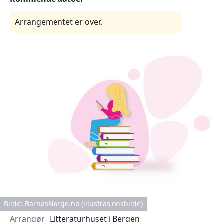
Arrangementet er over.
Bilde: BarnasNorge.no (illustrasjonsbilde)
Arrangør
Litteraturhuset i Bergen