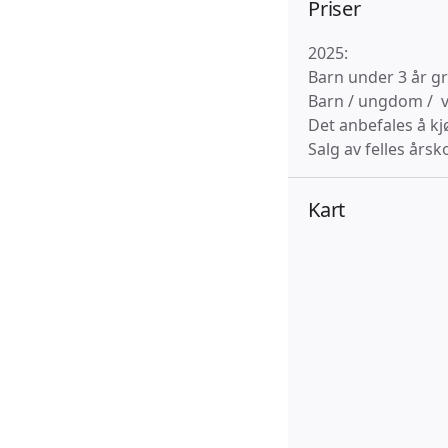
Priser
2025:
Barn under 3 år gr
Barn / ungdom / 
Det anbefales å kj
Salg av felles års
Kart