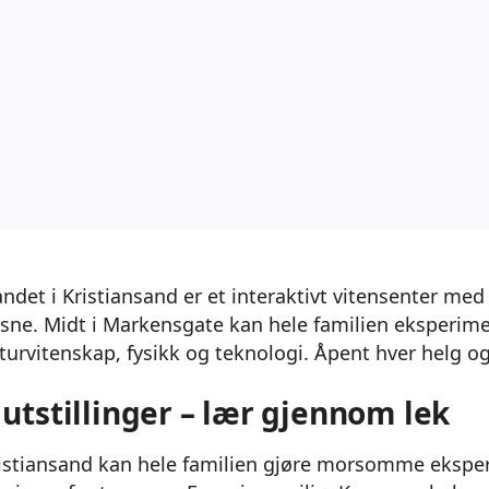
andet i Kristiansand er et interaktivt vitensenter me
ksne. Midt i Markensgate kan hele familien eksperime
urvitenskap, fysikk og teknologi. Åpent hver helg og i
 utstillinger – lær gjennom lek
Kristiansand kan hele familien gjøre morsomme eksp