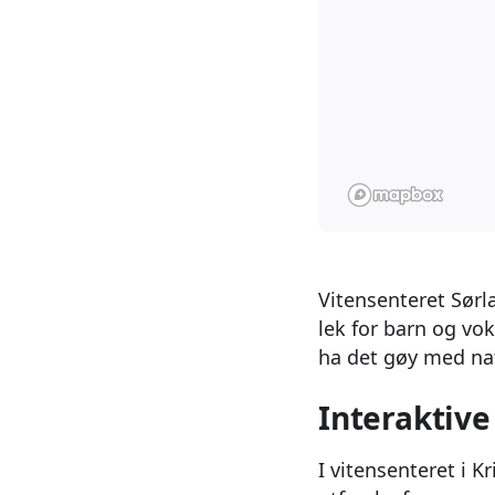
Vitensenteret Sørl
lek for barn og vo
ha det gøy med nat
Interaktive
I vitensenteret i 