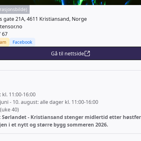
rasjonsbilde)
 gate 21A, 4611 Kristiansand, Norge
tensor.no
7 67
ram
Facebook
Gå til nettside
kl. 11:00-16:00
ni - 10. august: alle dager kl. 11:00-16:00
 (uke 40)
 Sørlandet - Kristiansand stenger midlertid etter høstfer
jen i et nytt og større bygg sommeren 2026.