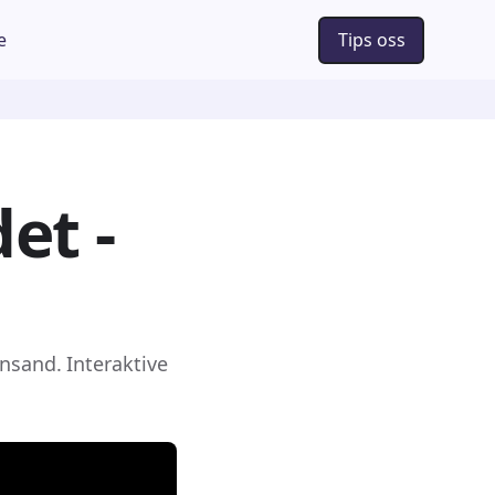
e
Tips oss
et -
nsand. Interaktive