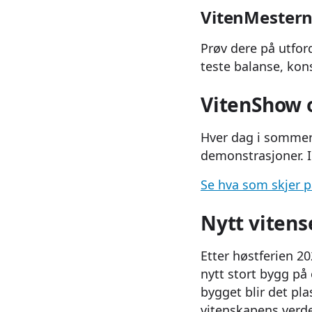
VitenMestern
Prøv dere på utfor
teste balanse, kon
VitenShow 
Hver dag i sommer
demonstrasjoner. I
Se hva som skjer p
Nytt vitens
Etter høstferien 20
nytt stort bygg på
bygget blir det pla
vitenskapens verd