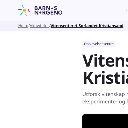
Hjem
Aktiviteter
Vitensenteret Sorlandet Kristiansand
Opplevelsessentre
Viten
Krist
Utforsk vitenskap 
eksperimenter og l